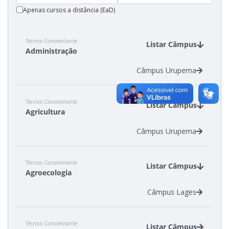
Apenas cursos a distância (EaD)
Técnico Concomitante
Listar Câmpus
Administração
Câmpus Urupema
Técnico Concomitante
Listar Câmpus
Agricultura
Câmpus Urupema
Técnico Concomitante
Listar Câmpus
Agroecologia
Câmpus Lages
Técnico Concomitante
Listar Câmpus