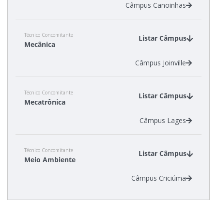
Câmpus Canoinhas
Técnico Concomitante
Listar Câmpus
Mecânica
Câmpus Joinville
Técnico Concomitante
Listar Câmpus
Mecatrônica
Câmpus Lages
Técnico Concomitante
Listar Câmpus
Meio Ambiente
Câmpus Criciúma