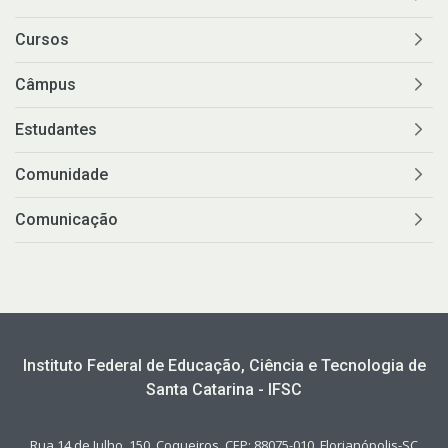
Cursos
Câmpus
Estudantes
Comunidade
Comunicação
Instituto Federal de Educação, Ciência e Tecnologia de
Santa Catarina - IFSC
Rua 14 de Julho, 150, Coqueiros, CEP: 88075-010, Florianópolis-SC