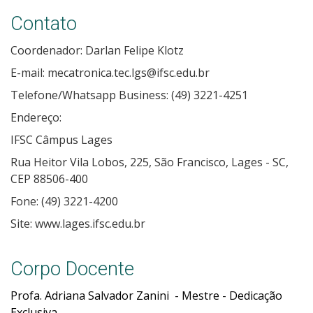
Contato
Coordenador: Darlan Felipe Klotz
E-mail: mecatronica.tec.lgs@ifsc.edu.br
Telefone/Whatsapp Business: (49) 3221-4251
Endereço:
IFSC Câmpus Lages
Rua Heitor Vila Lobos, 225, São Francisco, Lages - SC,
CEP 88506-400
Fone: (49) 3221-4200
Site: www.lages.ifsc.edu.br
Corpo Docente
Profa. Adriana Salvador Zanini - Mestre - Dedicação
Exclusiva