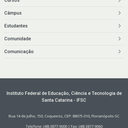
Cursos
Câmpus
Estudantes
Comunidade
Comunicação
Instituto Federal de Educação, Ciência e Tecnologia de
Santa Catarina - IFSC
Rua 14 de Julho, 150, Coqueiros, CEP: 88075-010, Florianópolis-SC
Telefone: (48) 3877-9000 | Fax: (48) 3877-9060