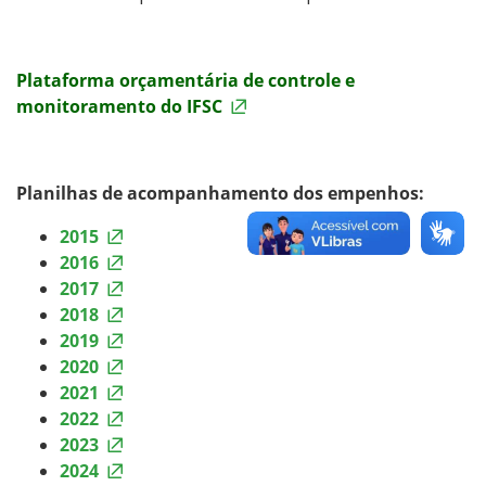
Plataforma orçamentária de controle e
monitoramento do IFSC
Planilhas de acompanhamento dos empenhos:
2015
2016
2017
2018
2019
2020
2021
2022
2023
2024