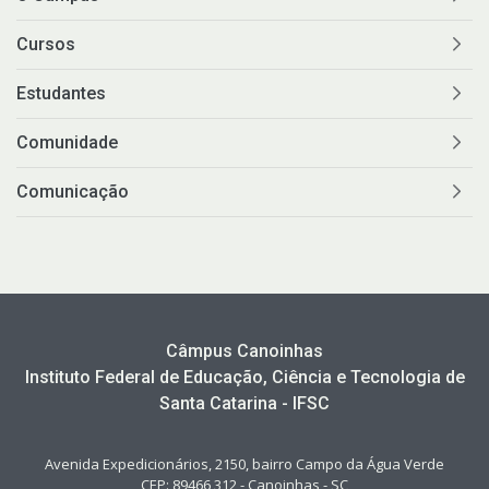
Cursos
Estudantes
Comunidade
Comunicação
Câmpus Canoinhas
Instituto Federal de Educação, Ciência e Tecnologia de
Santa Catarina - IFSC
Avenida Expedicionários, 2150, bairro Campo da Água Verde
CEP: 89466 312 - Canoinhas - SC