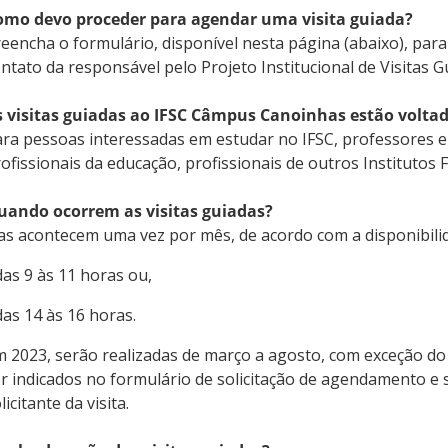
omo devo proceder para agendar uma visita guiada?
eencha o formulário, disponível nesta página (abaixo), par
ntato da responsável pelo Projeto Institucional de Visitas
s visitas guiadas ao IFSC Câmpus Canoinhas estão voltad
ra pessoas interessadas em estudar no IFSC, professores e 
ofissionais da educação, profissionais de outros Institutos
uando ocorrem as visitas guiadas?
as acontecem uma vez por mês, de acordo com a disponibilida
das 9 às 11 horas ou,
das 14 às 16 horas.
 2023, serão realizadas de março a agosto, com exceção do 
r indicados no formulário de solicitação de agendamento e
licitante da visita.