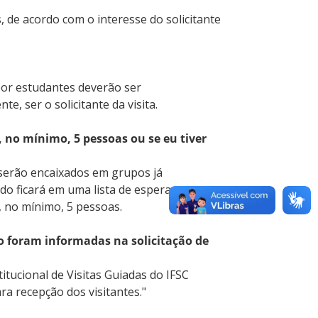
, de acordo com o interesse do solicitante
por estudantes deverão ser
, ser o solicitante da visita.
no mínimo, 5 pessoas ou se eu tiver
 serão encaixados em grupos já
o ficará em uma lista de espera
no mínimo, 5 pessoas.
ão foram informadas na solicitação de
tucional de Visitas Guiadas do IFSC
ra recepção dos visitantes."