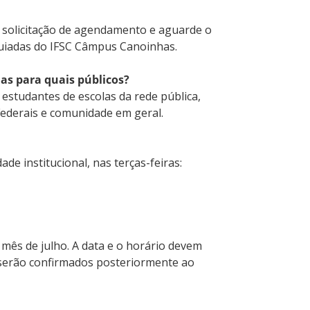
a solicitação de agendamento e aguarde o
 Guiadas do IFSC Câmpus Canoinhas.
as para quais públicos?
estudantes de escolas da rede pública,
 Federais e comunidade em geral.
de institucional, nas terças-feiras:
mês de julho. A data e o horário devem
 serão confirmados posteriormente ao