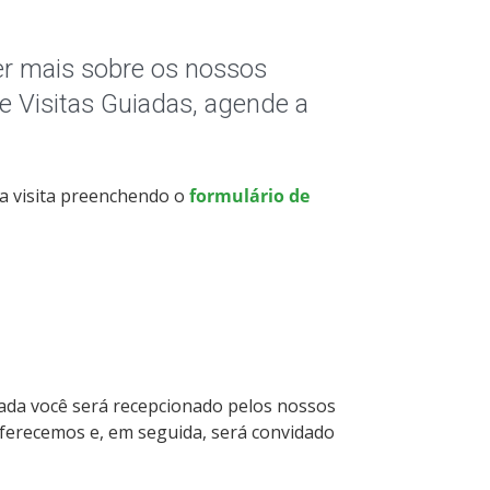
er mais sobre os nossos
e Visitas Guiadas, agende a
ua visita preenchendo o
formulário de
iada você será recepcionado pelos nossos
oferecemos e, em seguida, será convidado