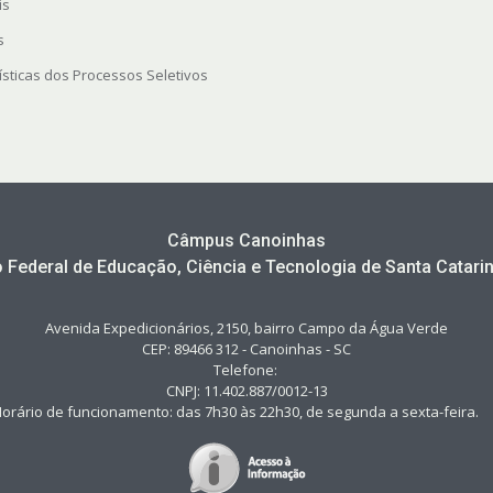
is
s
ísticas dos Processos Seletivos
Câmpus Canoinhas
to Federal de Educação, Ciência e Tecnologia de Santa Catarin
Avenida Expedicionários, 2150, bairro Campo da Água Verde
CEP: 89466 312 - Canoinhas - SC
Telefone:
CNPJ: 11.402.887/0012-13
orário de funcionamento: das 7h30 às 22h30, de segunda a sexta-feir