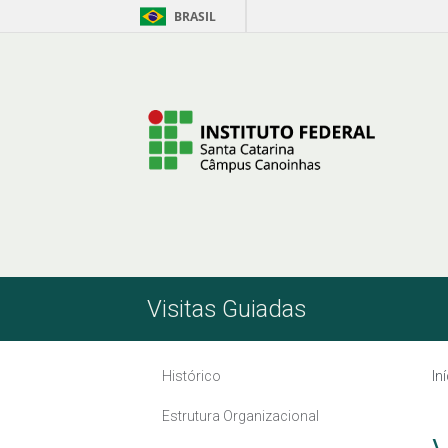
BRASIL
Skip to Content
Visitas Guiadas
Histórico
In
Estrutura Organizacional