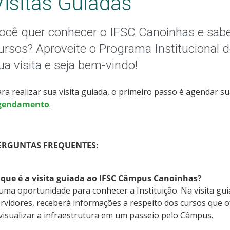
Visitas Guiadas
ocê quer conhecer o IFSC Canoinhas e sab
ursos? Aproveite o Programa Institucional d
ua visita e seja bem-vindo!
ra realizar sua visita guiada, o primeiro passo é agendar s
gendamento
.
ERGUNTAS FREQUENTES:
 que é a visita guiada ao IFSC Câmpus Canoinhas?
uma oportunidade para conhecer a Instituição. Na visita gu
rvidores, receberá informações a respeito dos cursos que 
visualizar a infraestrutura em um passeio pelo Câmpus.