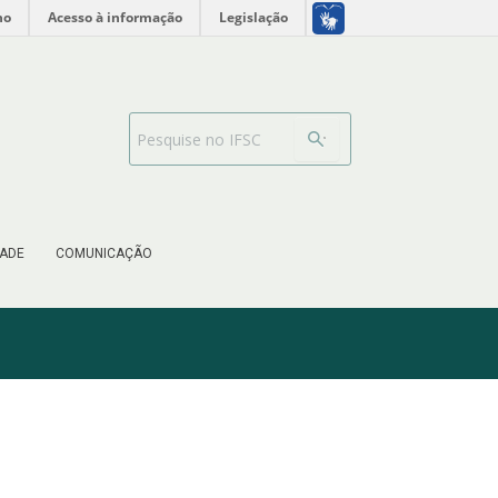
no
Acesso à informação
Legislação
Search Bar
ADE
COMUNICAÇÃO