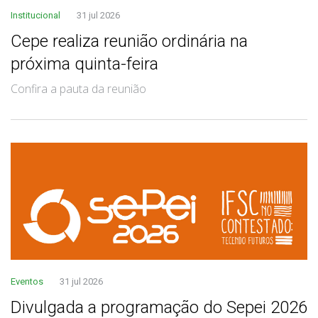
Institucional
31 jul 2026
Cepe realiza reunião ordinária na
próxima quinta-feira
Confira a pauta da reunião
Eventos
31 jul 2026
Divulgada a programação do Sepei 2026