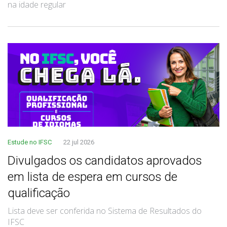
na idade regular
Estude no IFSC
22 jul 2026
Divulgados os candidatos aprovados
em lista de espera em cursos de
qualificação
Lista deve ser conferida no Sistema de Resultados do
IFSC