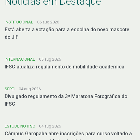
Notícias em Destaque
INSTITUCIONAL
06 aug 2026
Está aberta a votação para a escolha do novo mascote
do JIF
INTERNACIONAL
05 aug 2026
IFSC atualiza regulamento de mobilidade acadêmica
SEPEI
04 aug 2026
Divulgado regulamento da 3ª Maratona Fotográfica do
IFSC
ESTUDE NO IFSC
04 aug 2026
Câmpus Garopaba abre inscrições para curso voltado a