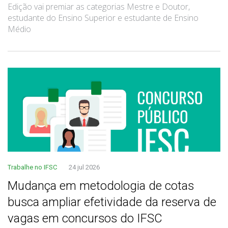
Edição vai premiar as categorias Mestre e Doutor,
estudante do Ensino Superior e estudante de Ensino
Médio
Trabalhe no IFSC
24 jul 2026
Mudança em metodologia de cotas
busca ampliar efetividade da reserva de
vagas em concursos do IFSC