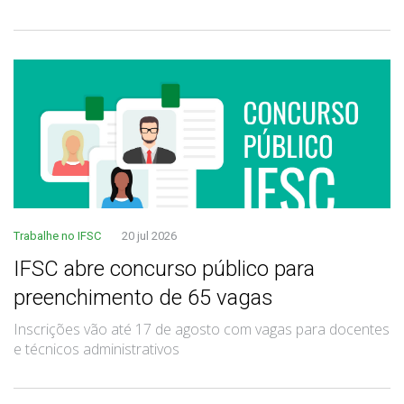
Trabalhe no IFSC
20 jul 2026
IFSC abre concurso público para
preenchimento de 65 vagas
Inscrições vão até 17 de agosto com vagas para docentes
e técnicos administrativos