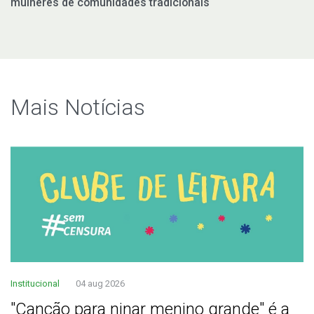
mulheres de comunidades tradicionais
Mais Notí­cias
Institucional
04 aug 2026
"Canção para ninar menino grande" é a