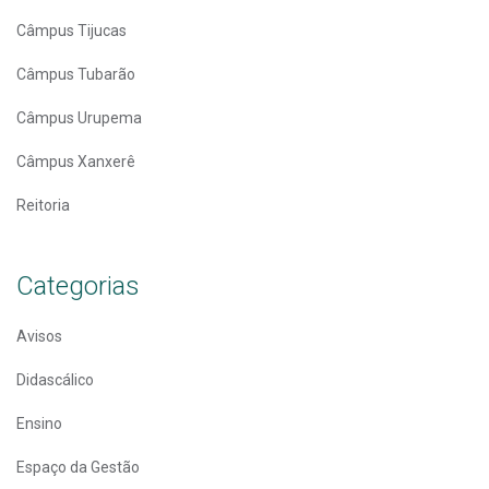
Câmpus Tijucas
Câmpus Tubarão
Câmpus Urupema
Câmpus Xanxerê
Reitoria
Categorias
Avisos
Didascálico
Ensino
Espaço da Gestão