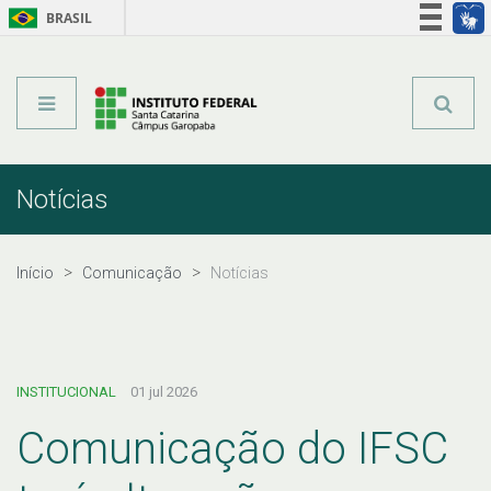
BRASIL
Órgãos do Governo
Acesso à informação
Legislação
Notícias
Início
Comunicação
Notícias
INSTITUCIONAL
01 jul 2026
Comunicação do IFSC