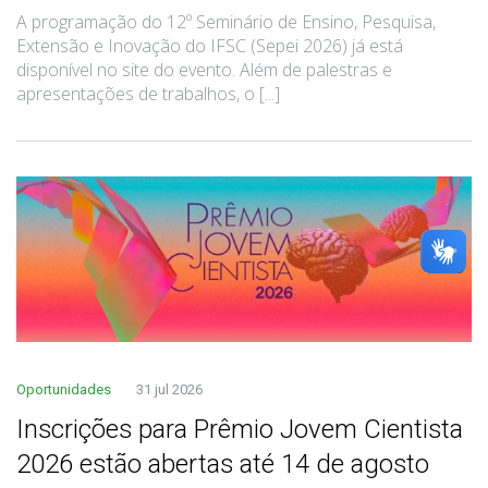
A programação do 12º Seminário de Ensino, Pesquisa,
Extensão e Inovação do IFSC (Sepei 2026) já está
disponível no site do evento. Além de palestras e
apresentações de trabalhos, o [...]
Oportunidades
31 jul 2026
Inscrições para Prêmio Jovem Cientista
2026 estão abertas até 14 de agosto