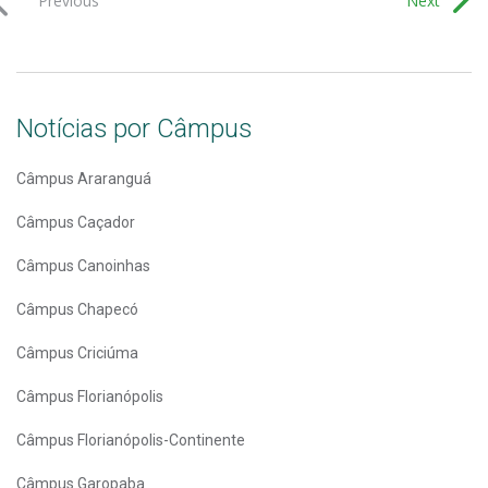
Previous
Next
Notícias por Câmpus
Câmpus Araranguá
Câmpus Caçador
Câmpus Canoinhas
Câmpus Chapecó
Câmpus Criciúma
Câmpus Florianópolis
Câmpus Florianópolis-Continente
Câmpus Garopaba