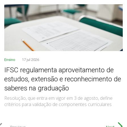
Ensino
17 jul 2026
IFSC regulamenta aproveitamento de
estudos, extensão e reconhecimento de
saberes na graduação
Resolução, que entra em vigor em 3 de agosto, define
critérios para validação de componentes curriculares