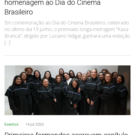
homenagem ao Dia do Cinema
Brasileiro
Em comemoração ao Dia do Cinema Brasileiro, celebrado
no último dia 19 junho, o premiado longa-metragem "Kasa
Branca", dirigido por Luciano Vidigal, ganhará uma exibição
[...]
Eventos
14 jul 2026