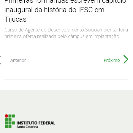
Primeiras formandas escrevem capítulo
inaugural da história do IFSC em
Tijucas
Curso de Agente de Desenvolvimento Socioambiental foi a
primeira oferta realizada pelo câmpus em implantação
Anterior
Próximo