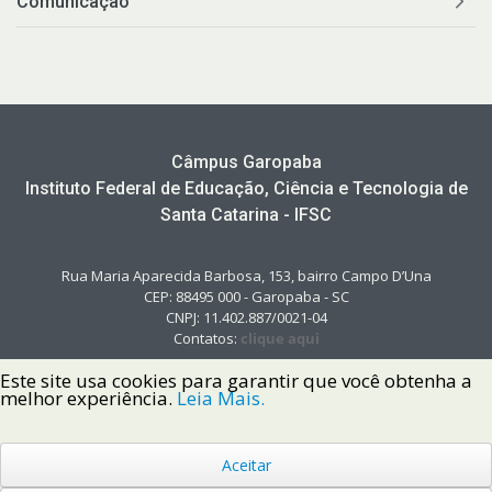
Comunicação
Câmpus Garopaba
Instituto Federal de Educação, Ciência e Tecnologia de
Santa Catarina - IFSC
Rua Maria Aparecida Barbosa, 153, bairro Campo D’Una
CEP: 88495 000 - Garopaba - SC
CNPJ: 11.402.887/0021-04
Contatos:
clique aqui
Este site usa cookies para garantir que você obtenha a
melhor experiência.
Leia Mais.
Aceitar
Copyright © 2022 Instituto Federal de Santa Catarina IFSC
Todos os Direitos Reservados.