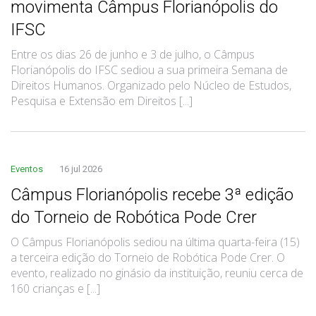
movimenta Câmpus Florianópolis do
IFSC
Entre os dias 26 de junho e 3 de julho, o Câmpus
Florianópolis do IFSC sediou a sua primeira Semana de
Direitos Humanos. Organizado pelo Núcleo de Estudos,
Pesquisa e Extensão em Direitos [...]
Eventos
16 jul 2026
Câmpus Florianópolis recebe 3ª edição
do Torneio de Robótica Pode Crer
O Câmpus Florianópolis sediou na última quarta-feira (15)
a terceira edição do Torneio de Robótica Pode Crer. O
evento, realizado no ginásio da instituição, reuniu cerca de
160 crianças e [...]