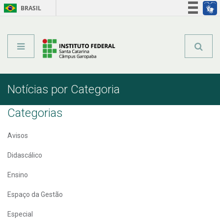
BRASIL
Órgãos do Governo
Acesso à informação
Legislação
Notícias por Categoria
Categorias
Avisos
Didascálico
Ensino
Espaço da Gestão
Especial