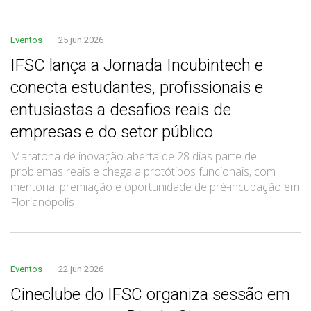
Eventos
25 jun 2026
IFSC lança a Jornada Incubintech e
conecta estudantes, profissionais e
entusiastas a desafios reais de
empresas e do setor público
Maratona de inovação aberta de 28 dias parte de
problemas reais e chega a protótipos funcionais, com
mentoria, premiação e oportunidade de pré-incubação em
Florianópolis
Eventos
22 jun 2026
Cineclube do IFSC organiza sessão em