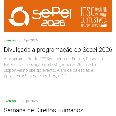
Eventos
31 jul 2026
Divulgada a programação do Sepei 2026
A programação do 12º Seminário de Ensino, Pesquisa,
Extensão e Inovação do IFSC (Sepei 2026) já está
disponível no site do evento. Além de palestras e
apresentações de trabalhos, o [...]
Eventos
22 jul 2026
Semana de Direitos Humanos