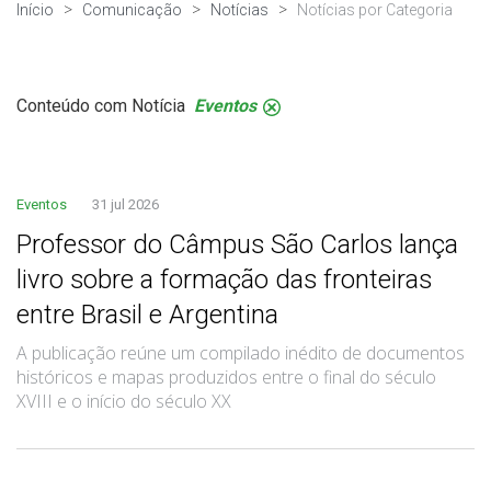
Início
Comunicação
Notícias
Notícias por Categoria
Conteúdo com Notícia
Eventos
.
Eventos
31 jul 2026
Professor do Câmpus São Carlos lança
livro sobre a formação das fronteiras
entre Brasil e Argentina
A publicação reúne um compilado inédito de documentos
históricos e mapas produzidos entre o final do século
XVIII e o início do século XX