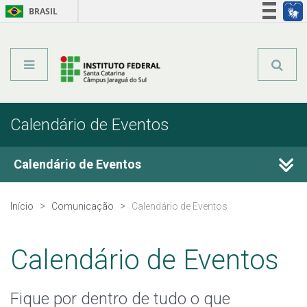
BRASIL
Órgãos do Governo
Acesso à informação
Legislação
Calendário de Eventos
Calendário de Eventos
Fale Conosco
Início
Comunicação
Calendário de Eventos
Perguntas frequentes
Calendário de Eventos
Calendário de Eventos
Fique por dentro de tudo o que