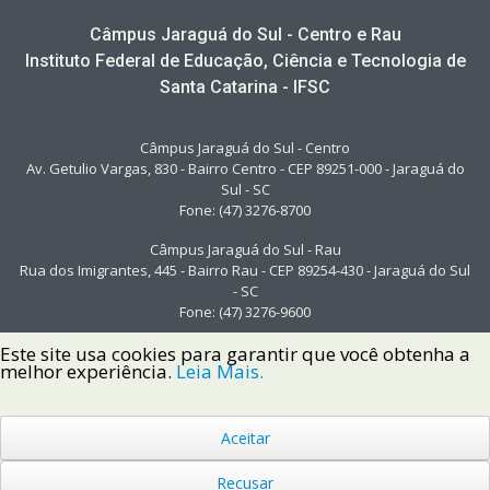
Câmpus Jaraguá do Sul - Centro e Rau
Instituto Federal de Educação, Ciência e Tecnologia de
Santa Catarina - IFSC
Câmpus Jaraguá do Sul - Centro
Av. Getulio Vargas, 830 - Bairro Centro - CEP 89251-000 - Jaraguá do
Sul - SC
Fone: (47) 3276-8700
Câmpus Jaraguá do Sul - Rau
Rua dos Imigrantes, 445 - Bairro Rau - CEP 89254-430 - Jaraguá do Sul
- SC
Fone: (47) 3276-9600
Este site usa cookies para garantir que você obtenha a
melhor experiência.
Leia Mais.
Aceitar
Copyright © 2022 Instituto Federal de Santa Catarina IFSC
Todos os Direitos Reservados.
Recusar