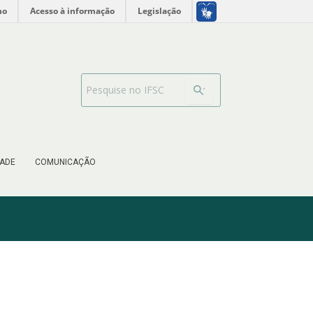
no
Acesso à informação
Legislação
Barra de busca
ADE
COMUNICAÇÃO