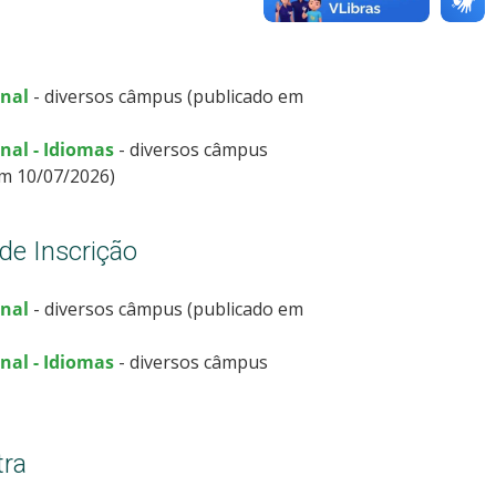
onal
- diversos câmpus (publicado em
nal - Idiomas
- diversos câmpus
em 10/07/2026)
de Inscrição
onal
- diversos câmpus (publicado em
nal - Idiomas
- diversos câmpus
tra