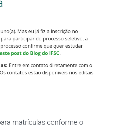
a
no(a). Mas eu já fiz a inscrição no
 para participar do processo seletivo, a
o processo confirme que quer estudar
este post do Blog do IFSC
.
las:
Entre em contato diretamente com o
Os contatos estão disponíveis nos editais
para matrículas conforme o