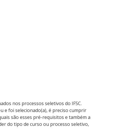
ados nos processos seletivos do IFSC.
u e foi selecionado(a), é preciso cumprir
 quais são esses pré-requisitos e também a
er do tipo de curso ou processo seletivo,