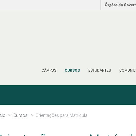
Órgãos do Gover
CÂMPUS
CURSOS
ESTUDANTES
COMUNID
ício
Cursos
Orientações para Matrícula