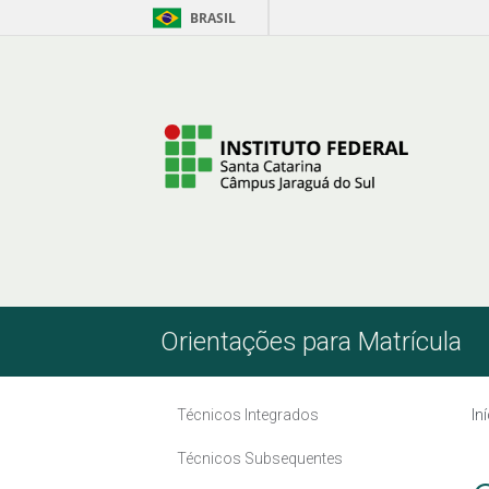
BRASIL
Pular para o Conteúdo
Orientações para Matrícula
Técnicos Integrados
In
Técnicos Subsequentes