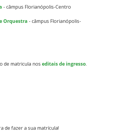
a
- câmpus Florianópolis-Centro
de Orquestra
- câmpus Florianópolis-
o de matricula nos
editais de ingresso
.
a de fazer a sua matrícula!