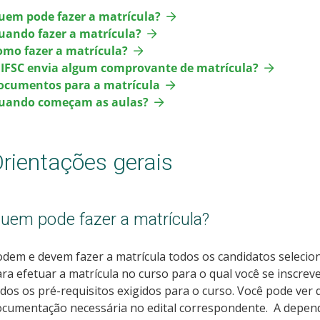
uem pode fazer a matrícula?
uando fazer a matrícula?
omo fazer a matrícula?
 IFSC envia algum comprovante de matrícula?
ocumentos para a matrícula
uando começam as aulas?
rientações gerais
uem pode fazer a matrícula?
dem e devem fazer a matrícula todos os candidatos selecion
ra efetuar a matrícula no curso para o qual você se inscreve
dos os pré-requisitos exigidos para o curso. Você pode ver
ocumentação necessária no
edital correspondente. A depend