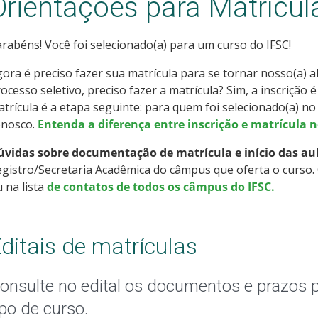
Orientações para Matrícul
rabéns! Você foi selecionado(a) para um curso do IFSC!
ora é preciso fazer sua matrícula para se tornar nosso(a) alu
ocesso seletivo, preciso fazer a matrícula? Sim, a inscrição é
trícula é a etapa seguinte: para quem foi selecionado(a) n
onosco.
Entenda a diferença entre inscrição e matrícula n
úvidas sobre documentação de matrícula e início das au
gistro/Secretaria Acadêmica do câmpus que oferta o curso. 
 na lista
de contatos de todos os câmpus do IFSC.
ditais de matrículas
onsulte no edital os documentos e prazos 
ipo de curso.