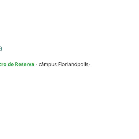
a
tro de Reserva
- câmpus Florianópolis-