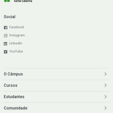
Social
Facebook
Instagram
LinkedIn
YouTube
O Câmpus
Cursos
Estudantes
Comunidade