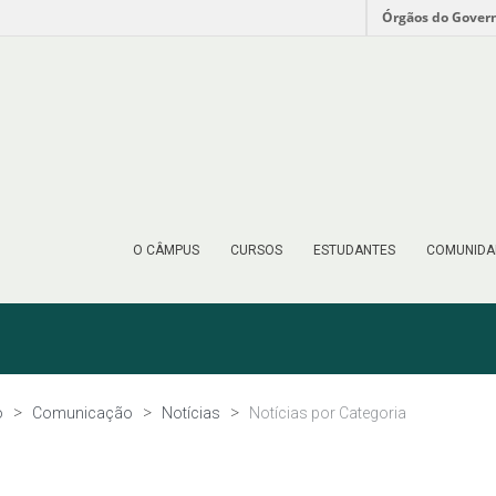
Órgãos do Gover
O CÂMPUS
CURSOS
ESTUDANTES
COMUNIDA
o
Comunicação
Notícias
Notícias por Categoria