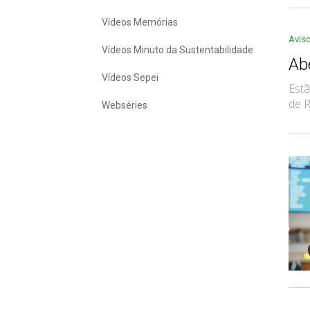
Vídeos Memórias
Avis
Vídeos Minuto da Sustentabilidade
Ab
Vídeos Sepei
Estã
de R
Webséries