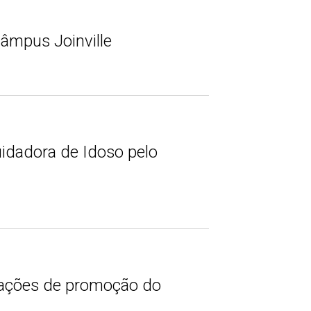
Câmpus Joinville
uidadora de Idoso pelo
 ações de promoção do