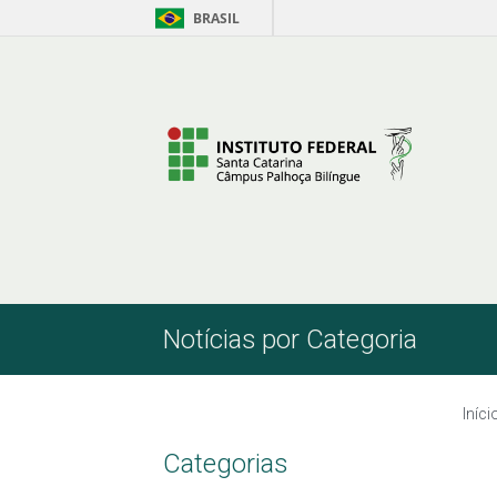
BRASIL
Skip to Content
Notícias por Categoria
Iníci
Categorias