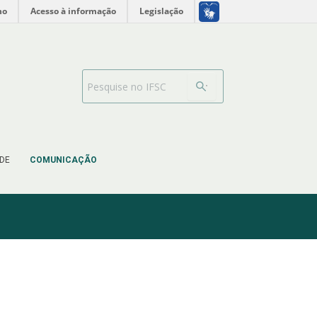
no
Acesso à informação
Legislação
Search Bar
DE
COMUNICAÇÃO