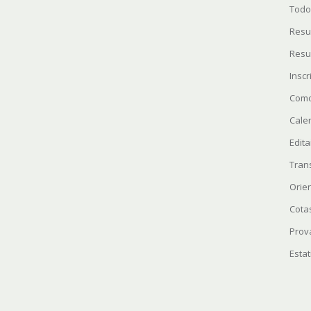
Todo
Resu
Resu
Insc
Como
Cale
Edita
Tran
Orie
Cota
Prov
Estat