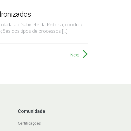
dronizados
ada ao Gabinete da Reitoria, concluiu
es dos tipos de processos [...]
Next
Comunidade
Certificações