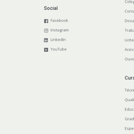
Cole
Social
Cons
Facebook
Docu
Instagram
Trab
LinkedIn
Licit
YouTube
Aces
Ouvi
Cur
Técn
Quali
Educ
Grad
Espe