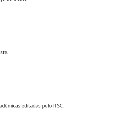
ste.
cadêmicas editadas pelo IFSC.