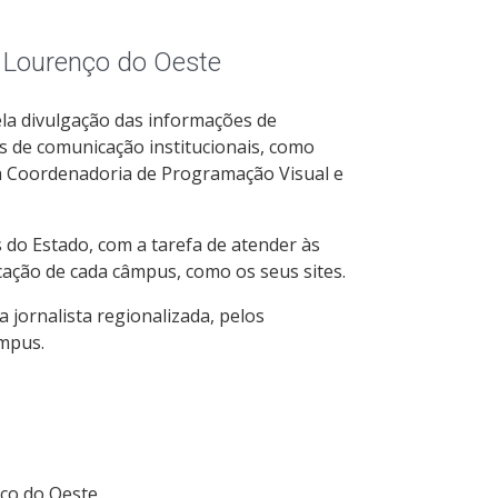
 Lourenço do Oeste
ela divulgação das informações de
is de comunicação institucionais, como
la Coordenadoria de Programação Visual e
 do Estado, com a tarefa de atender às
cação de cada câmpus, como os seus sites.
ornalista regionalizada, pelos
âmpus.
ço do Oeste.