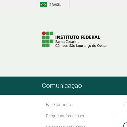
BRASIL
Skip to Content
Comunicação
Fale Conosco
In
Perguntas frequentes