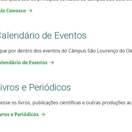
ale Conosco
alendário de Eventos
ique por dentro dos eventos do Câmpus São Lourenço do Oe
alendário de Eventos
ivros e Periódicos
esse os livros, publicações científicas e outras produções a
vros e Periódicos