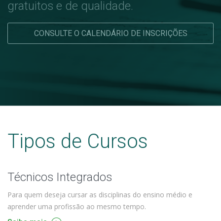
gratuitos e de qualidade.
CONSULTE O CALENDÁRIO DE INSCRIÇÕES
Tipos de Cursos
Técnicos Integrados
Para quem deseja cursar as disciplinas do ensino médio e
aprender uma profissão ao mesmo tempo.