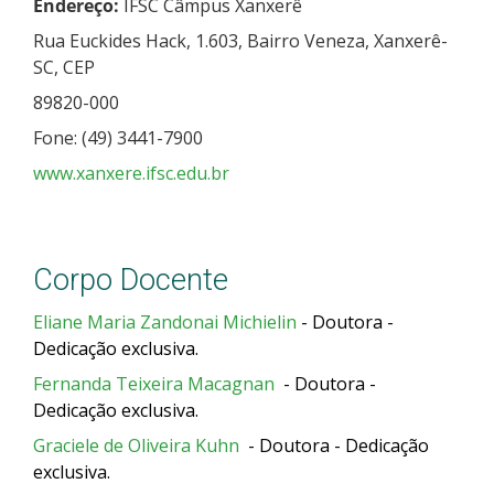
Endereço:
IFSC Câmpus Xanxerê
Rua Euckides Hack, 1.603, Bairro Veneza, Xanxerê-
SC, CEP
89820-000
Fone: (49) 3441-7900
www.xanxere.ifsc.edu.br
Corpo Docente
Eliane Maria Zandonai Michielin
- Doutora -
Dedicação exclusiva.
Fernanda Teixeira Macagnan
- Doutora -
Dedicação exclusiva.
Graciele de Oliveira Kuhn
- Doutora - Dedicação
exclusiva.