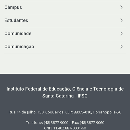
Câmpus
Estudantes
Comunidade
Comunicação
Instituto Federal de Educação, Ciência e Tecnologia de
Santa Catarina - IFSC
Rua 14 de Julho, 150, Coqueiros, CEP: 88075-010, Florianópolis-SC
Telefone: (48) 3877-9000 | Fax: (48) 3877-9060
CNPJ 11.402.887/0001-60