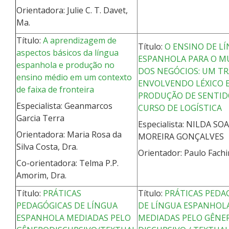
Orientadora: Julie C. T. Davet,
Ma.
Título:
A aprendizagem de
Título:
O ENSINO DE L
aspectos básicos da língua
ESPANHOLA PARA O 
espanhola e produção no
DOS NEGÓCIOS: UM T
ensino médio em um contexto
ENVOLVENDO LÉXICO 
de faixa de fronteira
PRODUÇÃO DE SENTID
Especialista: Geanmarcos
CURSO DE LOGÍSTICA
Garcia Terra
Especialista: NILDA SO
Orientadora: Maria Rosa da
MOREIRA GONÇALVES
Silva Costa, Dra.
Orientador: Paulo Fachin
Co-orientadora: Telma P.P.
Amorim, Dra.
Título:
PRÁTICAS
Título:
PRÁTICAS PEDA
PEDAGÓGICAS DE LÍNGUA
DE LÍNGUA ESPANHOL
ESPANHOLA MEDIADAS PELO
MEDIADAS PELO GÊNE