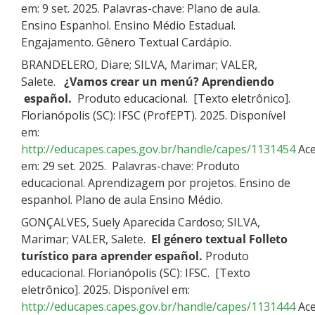
em: 9 set. 2025. Palavras-chave: Plano de aula.
Ensino Espanhol. Ensino Médio Estadual.
Engajamento. Gênero Textual Cardápio.
BRANDELERO, Diare; SILVA, Marimar; VALER,
Salete.
¿Vamos crear un menú? Aprendiendo
español.
Produto educacional. [Texto eletrônico].
Florianópolis (SC): IFSC (ProfEPT). 2025. Disponível
em:
http://educapes.capes.gov.br/handle/capes/1131454
Ace
em: 29 set. 2025. Palavras-chave: Produto
educacional. Aprendizagem por projetos. Ensino de
espanhol. Plano de aula Ensino Médio.
GONÇALVES, Suely Aparecida Cardoso; SILVA,
Marimar; VALER, Salete.
El género textual Folleto
turístico para aprender español.
Produto
educacional. Florianópolis (SC): IFSC. [Texto
eletrônico]. 2025. Disponível em:
http://educapes.capes.gov.br/handle/capes/1131444
Ace