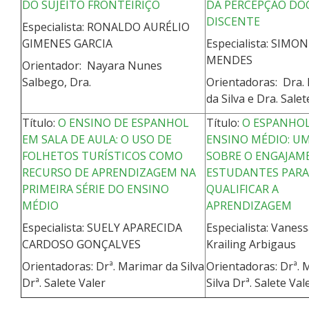
DO SUJEITO FRONTEIRIÇO
DA PERCEPÇÃO DO
DISCENTE
Especialista: RONALDO AURÉLIO
GIMENES GARCIA
Especialista: SIMO
MENDES
Orientador: Nayara Nunes
Salbego, Dra.
Orientadoras: Dra.
da Silva e Dra. Sale
Título:
O ENSINO DE ESPANHOL
Título:
O ESPANHO
EM SALA DE AULA: O USO DE
ENSINO MÉDIO: U
FOLHETOS TURÍSTICOS COMO
SOBRE O ENGAJAM
RECURSO DE APRENDIZAGEM NA
ESTUDANTES PARA
PRIMEIRA SÉRIE DO ENSINO
QUALIFICAR A
MÉDIO
APRENDIZAGEM
Especialista: SUELY APARECIDA
Especialista: Vaness
CARDOSO GONÇALVES
Krailing Arbigaus
Orientadoras: Drª. Marimar da Silva
Orientadoras: Drª. 
Drª. Salete Valer
Silva Drª. Salete Val