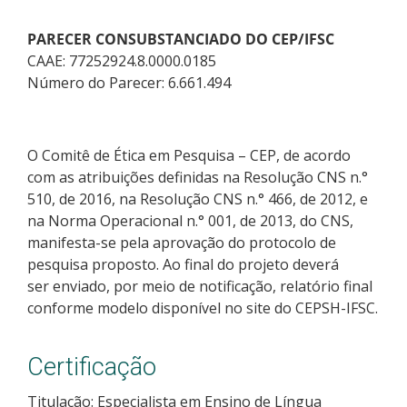
PARECER CONSUBSTANCIADO DO CEP/IFSC
CAAE: 77252924.8.0000.0185
Número do Parecer: 6.661.494
O Comitê de Ética em Pesquisa – CEP, de acordo
com as atribuições definidas na Resolução CNS n.°
510, de 2016, na Resolução CNS n.° 466, de 2012, e
na Norma Operacional n.° 001, de 2013, do CNS,
manifesta-se pela aprovação do protocolo de
pesquisa proposto. Ao final do projeto deverá
ser enviado, por meio de notificação, relatório final
conforme modelo disponível no site do CEPSH-IFSC.
Certificação
Titulação: Especialista em Ensino de Língua