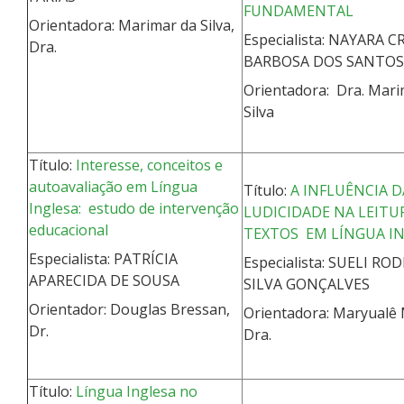
FUNDAMENTAL
Orientadora: Marimar da Silva,
Especialista: NAYARA C
Dra.
BARBOSA DOS SANTO
Orientadora: Dra. Mari
Silva
Título:
Interesse, conceitos e
autoavaliação em Língua
Título:
A INFLUÊNCIA D
Inglesa: estudo de intervenção
LUDICIDADE NA LEITU
educacional
TEXTOS EM LÍNGUA I
Especialista: PATRÍCIA
Especialista: SUELI RO
APARECIDA DE SOUSA
SILVA GONÇALVES
Orientador: Douglas Bressan,
Orientadora: Maryualê
Dr.
Dra.
Título:
Língua Inglesa no