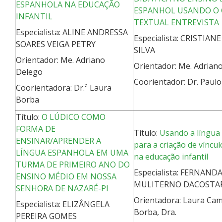
ESPANHOLA NA EDUCAÇÃO
ESPANHOL USANDO O
INFANTIL
TEXTUAL ENTREVISTA
Especialista: ALINE ANDRESSA
Especialista: CRISTIAN
SOARES VEIGA PETRY
SILVA
Orientador: Me. Adriano
Orientador: Me. Adrian
Delego
Coorientador: Dr. Paulo
Coorientadora: Dr.ª Laura
Borba
Título:
O LÚDICO COMO
FORMA DE
Título:
Usando a língua
ENSINAR/APRENDER A
para a criação de víncul
LÍNGUA ESPANHOLA EM UMA
na educação infantil
TURMA DE PRIMEIRO ANO DO
Especialista: FERNAND
ENSINO MÉDIO EM NOSSA
MULITERNO DACOSTA
SENHORA DE NAZARÉ-PI
Orientadora: Laura Ca
Especialista: ELIZÂNGELA
Borba, Dra.
PEREIRA GOMES