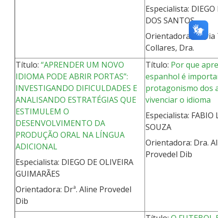
Especialista: DIEGO
DOS SANTOS
Orientadora: Maria
Collares, Dra.
Título:
“APRENDER UM NOVO
Título:
Por que apr
IDIOMA PODE ABRIR PORTAS”:
espanhol é importa
INVESTIGANDO DIFICULDADES E
protagonismo dos 
ANALISANDO ESTRATÉGIAS QUE
vivenciar o idioma
ESTIMULEM O
Especialista: FABIO
DESENVOLVIMENTO DA
SOUZA
PRODUÇÃO ORAL NA LÍNGUA
Orientadora: Dra. Al
ADICIONAL
Provedel Dib
Especialista: DIEGO DE OLIVEIRA
GUIMARÃES
Orientadora: Drª. Aline Provedel
Dib