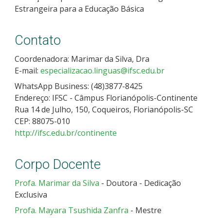
Estrangeira para a Educação Básica
Contato
Coordenadora: Marimar da Silva, Dra
E-mail:
especializacao.linguas@ifsc.edu.br
WhatsApp Business: (48)3877-8425
Endereço: IFSC - Câmpus Florianópolis-Continente
Rua 14 de Julho, 150, Coqueiros, Florianópolis-SC
CEP: 88075-010
http://ifsc.edu.br/continente
Corpo Docente
Profa. Marimar da Silva
- Doutora - Dedicação
Exclusiva
Profa. Mayara Tsushida Zanfra
- Mestre