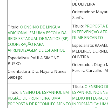
DE OLIVEIRA
Orientadora: Mayar
Zanfra
Título:
PROPOSTA 
Título:
O ENSINO DE LÍNGUA
INTERVENÇÃO ATR
ADICIONAL EM UMA ESCOLA DA
FILME ENCANTO
REDE ESTADUAL DE SANTOS (SP):
COOPERAÇÃO PARA
Especialista: RAFAÉ
APRENDIZAGEM DE ESPANHOL
MEDEIROS DORNEL
OLIVEIRA
Especialista: PAULA SIMONE
BUSKO
Orientador: Diogo
Pereira Carvalho, M
Orientadora: Dra. Nayara Nunes
Salbego
Título:
O ENSINO D
Título:
ENSINO DE ESPANHOL EM
ESPANHOL NO ENS
REGIÃO DE FRONTEIRA: UMA
MÉDIO INTEGRADO
PROPOSTA DE RECONHECIMENTO
INFORMÁTICA: UMA