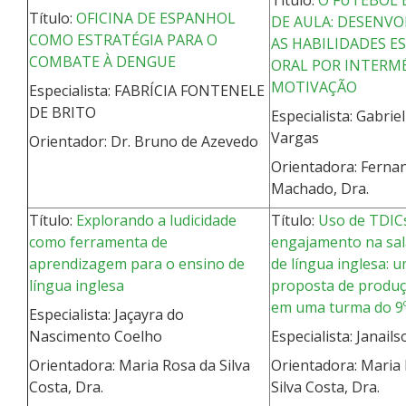
Título:
O FUTEBOL 
Título:
OFICINA DE ESPANHOL
DE AULA: DESENV
COMO ESTRATÉGIA PARA O
AS HABILIDADES ES
COMBATE À DENGUE
ORAL POR INTERM
MOTIVAÇÃO
Especialista: FABRÍCIA FONTENELE
DE BRITO
Especialista: Gabrie
Vargas
Orientador: Dr. Bruno de Azevedo
Orientadora: Fern
Machado, Dra.
Título:
Explorando a ludicidade
Título:
Uso de TDIC
como ferramenta de
engajamento na sal
aprendizagem para o ensino de
de língua inglesa: 
língua inglesa
proposta de produç
em uma turma do 9
Especialista: Jaçayra do
Nascimento Coelho
Especialista: Janails
Orientadora: Maria Rosa da Silva
Orientadora: Maria
Costa, Dra.
Silva Costa, Dra.