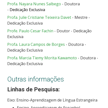
Profa. Nayara Nunes Salbego
- Doutora
-
Dedicação Exclusiva
Profa. Julie Cristiane Teixeira Davet
- Mestre -
Dedicação Exclusiva
Profe. Paulo Cesar Fachin
- Doutor - Dedicação
Exclusiva
Profa. Laura Campos de Borges
- Doutora -
Dedicação Exclusiva
Profa. Marcia Tiemy Morita Kawamoto
- Doutora -
Dedicação Exclusiva
Outras informações
Linhas de Pesquisa:
Eixo: Ensino-Aprendizagem de Língua Estrangeira
Ensino-Aprendizagem de Espanhol