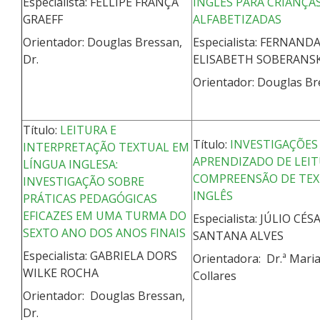
Especialista: FELLIPE FRANÇA
INGLÊS PARA CRIANÇA
GRAEFF
ALFABETIZADAS
Orientador: Douglas Bressan,
Especialista: FERNAND
Dr.
ELISABETH SOBERANSK
Orientador: Douglas Br
Título:
LEITURA E
Título:
INVESTIGAÇÕES
INTERPRETAÇÃO TEXTUAL EM
APRENDIZADO DE LEIT
LÍNGUA INGLESA:
COMPREENSÃO DE TEX
INVESTIGAÇÃO SOBRE
INGLÊS
PRÁTICAS PEDAGÓGICAS
EFICAZES EM UMA TURMA DO
Especialista: JÚLIO CÉS
SEXTO ANO DOS ANOS FINAIS
SANTANA ALVES
Especialista: GABRIELA DORS
Orientadora: Dr.ª Mari
WILKE ROCHA
Collares
Orientador: Douglas Bressan,
Dr.