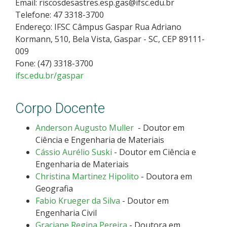
Email: riscosdesastres.esp.gas@ifsc.edu.br
Telefone: 47 3318-3700
Endereço: IFSC Câmpus Gaspar Rua Adriano
Kormann, 510, Bela Vista, Gaspar - SC, CEP 89111-
009
Fone: (47) 3318-3700
ifsc.edu.br/gaspar
Corpo Docente
Anderson Augusto Muller
- Doutor em
Ciência e Engenharia de Materiais
Cássio Aurélio Suski
- Doutor em Ciência e
Engenharia de Materiais
Christina Martinez Hipolito
- Doutora em
Geografia
Fabio Krueger da Silva
- Doutor em
Engenharia Civil
Graciane Regina Pereira
- Doutora em