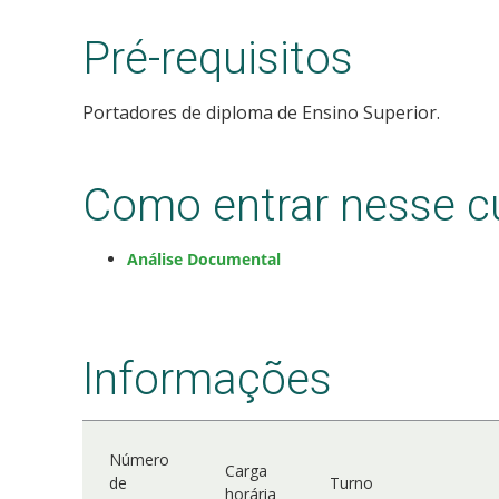
Pré-requisitos
Portadores de diploma de Ensino Superior.
Como entrar nesse c
Análise Documental
Informações
Número
Carga
de
Turno
horária