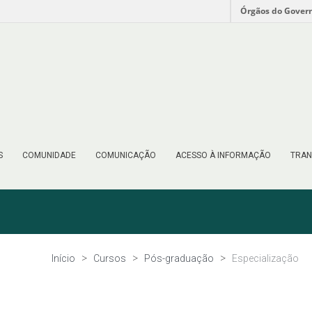
Órgãos do Gover
S
COMUNIDADE
COMUNICAÇÃO
ACESSO À INFORMAÇÃO
TRAN
Início
Cursos
Pós-graduação
Especialização