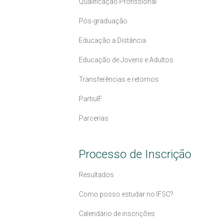
Qualificação Profissional
Pós-graduação
Educação a Distância
Educação de Jovens e Adultos
Transferências e retornos
PartiuIF
Parcerias
Processo de Inscrição
Resultados
Como posso estudar no IFSC?
Calendário de inscrições