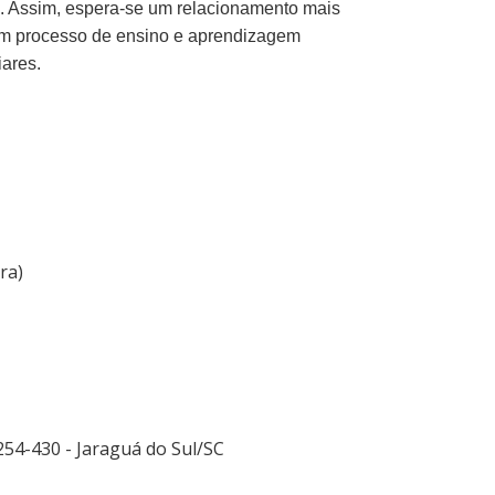
. Assim, espera-se um relacionamento mais
m processo de ensino e aprendizagem
iares.
ra)
254-430 - Jaraguá do Sul/SC