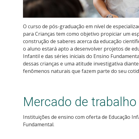
O curso de pós-graduação em nível de especializa
para Crianças tem como objetivo propiciar um espa
construção de saberes acerca da educação científi
o aluno estará apto a desenvolver projetos de edu
Infantil e das séries iniciais do Ensino Fundament
dessas crianças e uma atitude investigativa diant
fenômenos naturais que fazem parte do seu cotid
Mercado de trabalho
Instituições de ensino com oferta de Educação Infan
Fundamental.