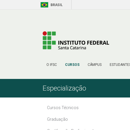
BRASIL
Pular para o Conteúdo
O IFSC
CURSOS
CÂMPUS
ESTUDANTE
Especialização
Cursos Técnicos
Graduação