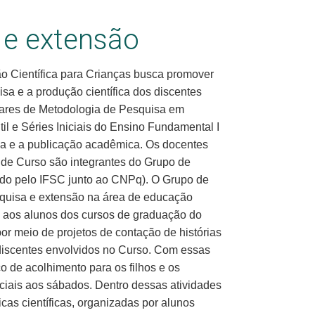
 e extensão
 Científica para Crianças busca promover
a e a produção científica dos discentes
ulares de Metodologia de Pesquisa em
l e Séries Iniciais do Ensino Fundamental I
isa e a publicação acadêmica. Os docentes
 de Curso são integrantes do Grupo de
cado pelo IFSC junto ao CNPq). O Grupo de
squisa e extensão na área de educação
õe aos alunos dos cursos de graduação do
r meio de projetos de contação de histórias
os discentes envolvidos no Curso. Com essas
o de acolhimento para os filhos e os
ciais aos sábados. Dentro dessas atividades
icas científicas, organizadas por alunos