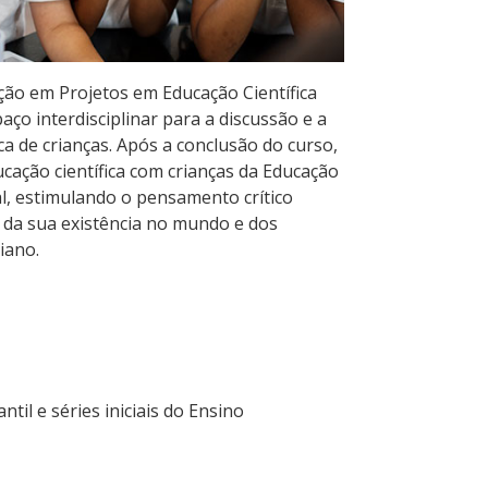
ção em Projetos em Educação Científica
ço interdisciplinar para a discussão e a
ca de crianças. Após a conclusão do curso,
cação científica com crianças da Educação
al, estimulando o pensamento crítico
e da sua existência no mundo e dos
iano.
til e séries iniciais do Ensino