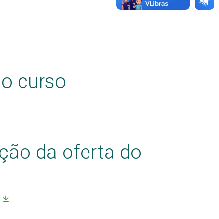
do curso
ção da oferta do