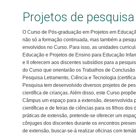
Projetos de pesquisa
O Curso de Pós-graduação em Projetos em Educação
não só a formação continuada, mas também a pesquis
envolvidos no Curso. Para isso, as unidades curric
Educação e Projetos de Ensino para Educação Infanti
e II oferecem aos discentes subsídios para a pesqu
do Curso que orientarão os Trabalhos de Conclusão
Pesquisa Letramento, Ciência e Tecnologia (certifi
Pesquisa tem desenvolvido diversos projetos de pe
científica de crianças. Além disso, este Curso prop
Câmpus um espaço para a extensão, desenvolvida po
científicas e de feiras de ciências para os filhos d
práticas de extensão, pretende-se oferecer um espaç
cônjuges dos discentes durante os encontros presen
de extensão, buscar-se-á realizar oficinas com temát