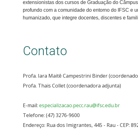
extensionistas dos cursos de Graduação do Câmpus
profundo com a comunidade do entorno do IFSC e u
humanizado, que integre docentes, discentes e famil
Contato
Profa. Iara Maitê Campestrini Binder (coordenado
Profa. Thais Collet (coordenadora adjunta)
E-mail:
especializacao.pecc.rau@ifsc.edu.br
Telefone: (47) 3276-9600
Endereço: Rua dos Imigrantes, 445 - Rau - CEP: 89