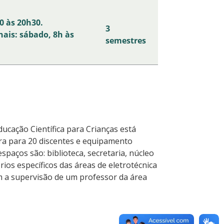
0 às 20h30.
3
nais: sábado, 8h às
semestres
ucação Científica para Crianças
está
ra para 20 discentes e equipamento
espaços são: biblioteca, secretaria, núcleo
ios específicos das áreas de eletrotécnica
m a supervisão de um professor da área