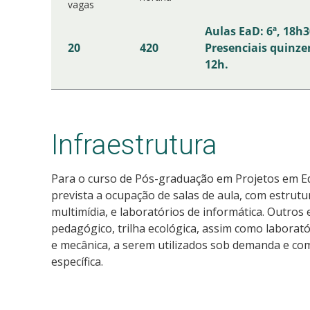
vagas
Aulas EaD: 6ª, 18h3
20
420
Presenciais quinze
12h.
Infraestrutura
Para o curso de Pós-graduação em Projetos em Ed
prevista a ocupação de salas de aula, com
estrutu
multimídia, e laboratórios de informática. Outros 
pedagógico, trilha ecológica, assim como laboratór
e mecânica, a serem utilizados sob demanda e co
específica.