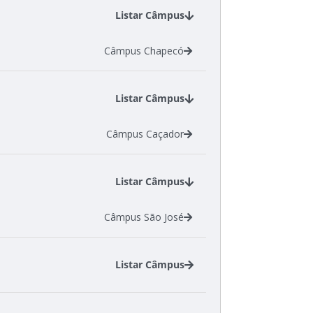
Câmpus Florianópolis
Listar Câmpus
Câmpus São Carlos
Câmpus Chapecó
Listar Câmpus
Câmpus Caçador
Listar Câmpus
Câmpus São José
Listar Câmpus
Câmpus Florianópolis