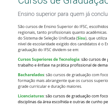
Cursos de Graduaçã
Ensino superior para quem já conclu
São cursos de Ensino Superior do IFSC, escolhido
regionais, tanto profissionais quanto acadêmicas.
do Sistema de Seleção Unificada (
Sisu
), que utiliz
nível de escolaridade exigido dos candidatos é o 
graduação do IFSC dividem-se em:
Cursos Superiores de Tecnologia
:
são cursos de
trabalho e ênfase na prática profissional de dema
Bacharelados
: são cursos de graduação com fo
formação mais abrangente que os cursos superior
grade curricular e duração maiores.
Licenciaturas
:
são cursos de graduação com foco
disciplinas da área escolhida e outras de cunho p