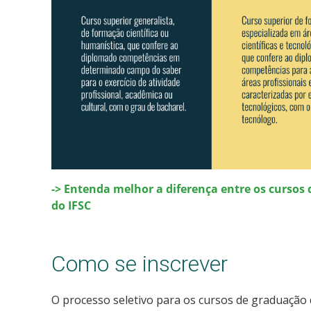
-> Entenda melhor a diferença entre os cursos 
do IFSC
Como se inscrever
O processo seletivo para os cursos de graduação d