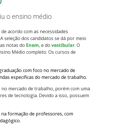
o
iu o ensino médio
s de acordo com as necessidades
 A seleção dos candidatos se dá por meio
a as notas do
Enem
, e do
vestibular
. O
Ensino Médio completo. Os cursos de
 graduação com foco no mercado de
ndas específicas do mercado de trabalho.
co no mercado de trabalho, porém com uma
es de tecnologia. Devido a isso, possuem
 na formação de professores, com
edagógico.