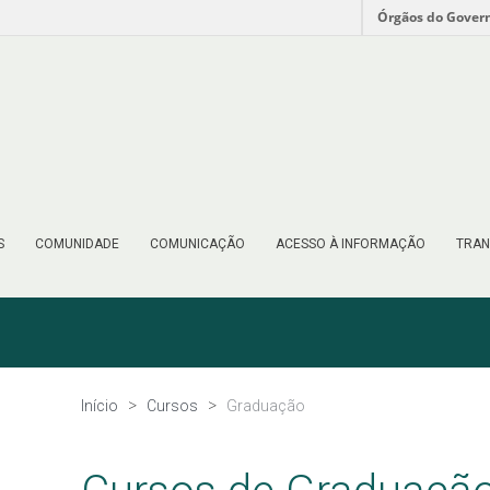
Órgãos do Gover
S
COMUNIDADE
COMUNICAÇÃO
ACESSO À INFORMAÇÃO
TRAN
Início
Cursos
Graduação