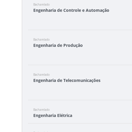
Bacharelado
Engenharia de Controle e Automação
Bacharelado
Engenharia de Produção
Bacharelado
Engenharia de Telecomunicações
Bacharelado
Engenharia Elétrica