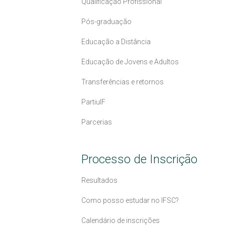
Qualificação Profissional
Pós-graduação
Educação a Distância
Educação de Jovens e Adultos
Transferências e retornos
PartiuIF
Parcerias
Processo de Inscrição
Resultados
Como posso estudar no IFSC?
Calendário de inscrições