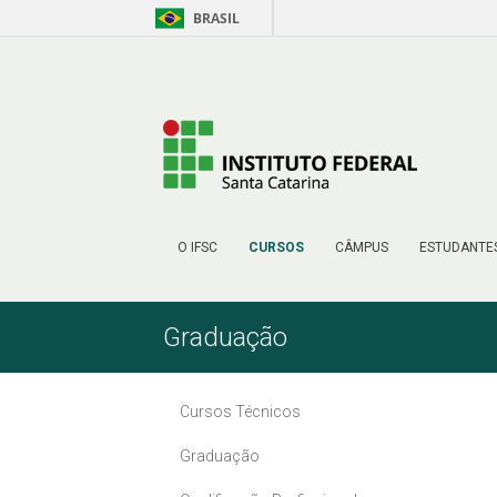
BRASIL
Pular para o Conteúdo
O IFSC
CURSOS
CÂMPUS
ESTUDANTE
Graduação
Cursos Técnicos
Graduação