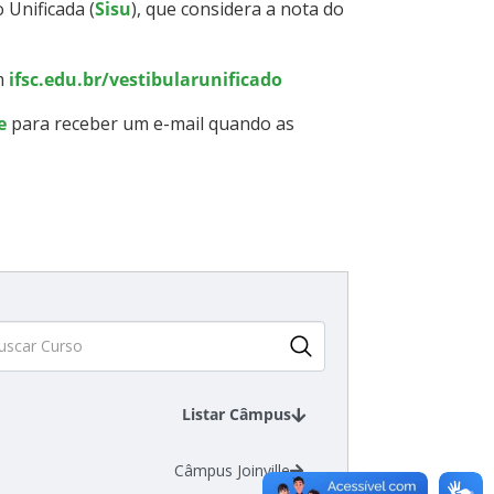
 Unificada (
Sisu
), que considera a nota do
m
ifsc.edu.br/vestibularunificado
se
para receber um e-mail quando as
Listar Câmpus
Câmpus Joinville