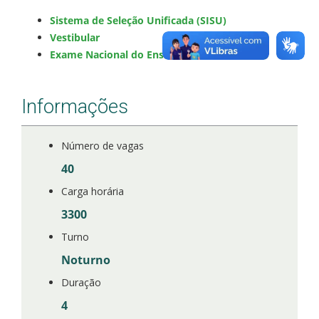
Sistema de Seleção Unificada (SISU)
Vestibular
Exame Nacional do Ensino Médio (ENEM)
Informações
Número de vagas
40
Carga horária
3300
Turno
Noturno
Duração
4