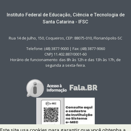
Instituto Federal de Educação, Ciência e Tecnologia de
Santa Catarina - IFSC
Rua 14 de Julho, 150, Coqueiros, CEP: 88075-010, Florianópolis-SC
Telefone: (48) 3877-9000 | Fax: (48) 3877-9060
CNPJ 11.402.887/0001-60
Horário de funcionamento: das 8h às 12h e das 13h às 17h, de
segunda a sexta-feira.
Este site usa cookies para garantir que você obtenha a