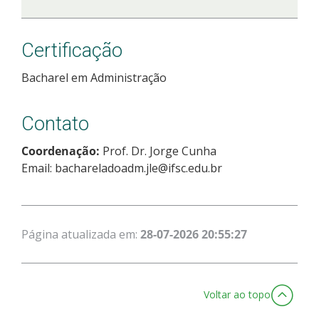
Certificação
Bacharel em Administração
Contato
Coordenação:
Prof. Dr. Jorge Cunha
Email: bachareladoadm.jle@ifsc.edu.br
Página atualizada em:
28-07-2026 20:55:27
Voltar ao topo