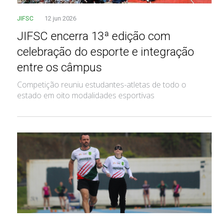
JIFSC
12 jun 2026
JIFSC encerra 13ª edição com
celebração do esporte e integração
entre os câmpus
Competição reuniu estudantes-atletas de todo o
estado em oito modalidades esportivas