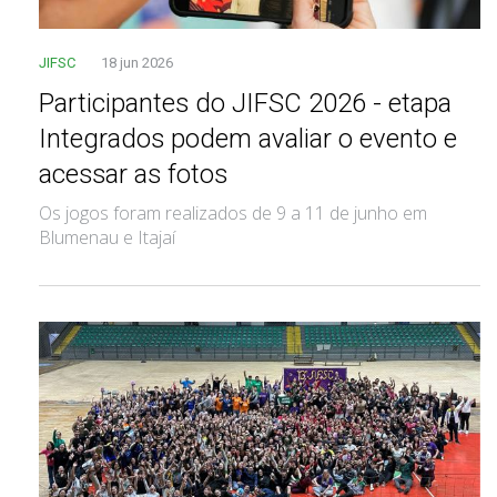
JIFSC
18 jun 2026
Participantes do JIFSC 2026 - etapa
Integrados podem avaliar o evento e
acessar as fotos
Os jogos foram realizados de 9 a 11 de junho em
Blumenau e Itajaí