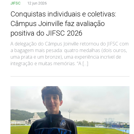
JIFSC
12 jun 2026
Conquistas individuais e coletivas:
Câmpus Joinville faz avaliação
positiva do JIFSC 2026
A delegação do Câmpus Joinville retornou do JIFSC com
a bagagem mais pesada: quatro medalhas (dois ouros,
uma prata e um bronze), uma experiência incrível de
integração e muitas memórias. “A [...]