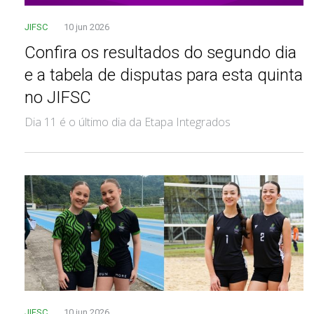
JIFSC
10 jun 2026
Confira os resultados do segundo dia
e a tabela de disputas para esta quinta
no JIFSC
Dia 11 é o último dia da Etapa Integrados
JIFSC
10 jun 2026