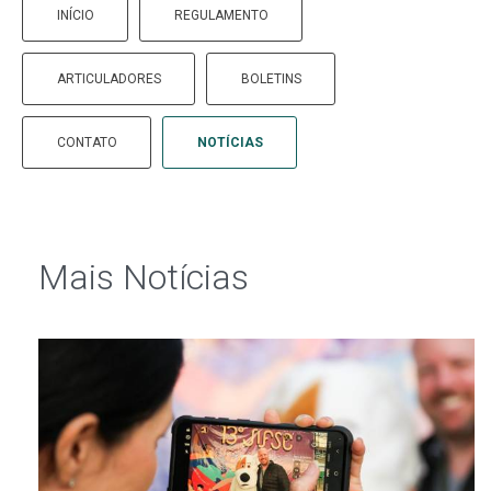
INÍCIO
REGULAMENTO
ARTICULADORES
BOLETINS
CONTATO
NOTÍCIAS
Mais Notí­cias