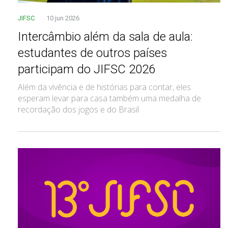
JIFSC
10 jun 2026
Intercâmbio além da sala de aula:
estudantes de outros países
participam do JIFSC 2026
Além da vivência e de histórias para contar, eles
esperam levar para casa também uma medalha de
recordação dos jogos e do Brasil