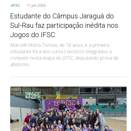
JIFSC
11 jun 2026
Estudante do Câmpus Jaraguá do
Sul-Rau faz participação inédita nos
Jogos do IFSC
Marcélli Vitória Tomazi, de 18 anos, é a primeira
estudante fora dos cursos técnicos integrados a
competir nesta etapa do JIFSC, disputando prova de
atletismo.