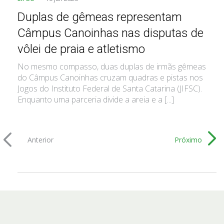
Duplas de gêmeas representam
Câmpus Canoinhas nas disputas de
vôlei de praia e atletismo
No mesmo compasso, duas duplas de irmãs gêmeas
do Câmpus Canoinhas cruzam quadras e pistas nos
Jogos do Instituto Federal de Santa Catarina (JIFSC).
Enquanto uma parceria divide a areia e a [...]
Anterior
Próximo