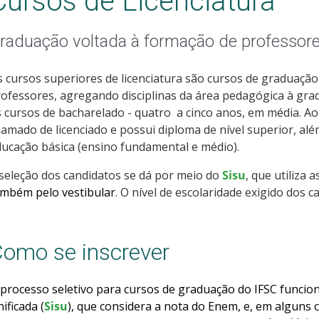
Cursos de Licenciatura
raduação voltada à formação de professor
 cursos superiores de licenciatura são cursos de graduaç
ofessores, agregando disciplinas da área pedagógica à gra
 cursos de bacharelado - quatro a cinco anos, em média. Ao
amado de licenciado e possui diploma de nível superior, além
ucação básica (ensino fundamental e médio).
seleção dos candidatos se dá por meio do
Sisu
, que utiliza 
ambém pelo vestibular
. O nível de escolaridade exigido dos 
omo se inscrever
processo seletivo para cursos de graduação do IFSC funcio
ificada (
Sisu
), que considera a nota do Enem, e, em alguns 