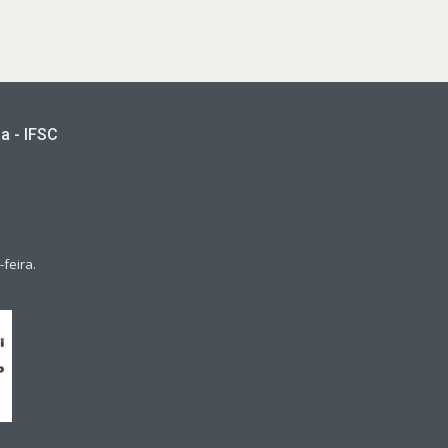
a - IFSC
feira.