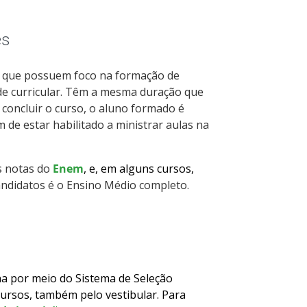
es
ão que possuem foco na formação de
de curricular. Têm a mesma duração que
 concluir o curso, o aluno formado é
 de estar habilitado a ministrar aulas na
as notas do
Enem
, e, em alguns cursos,
candidatos é o Ensino Médio completo.
na por meio do Sistema de Seleção
cursos, também pelo vestibular. Para