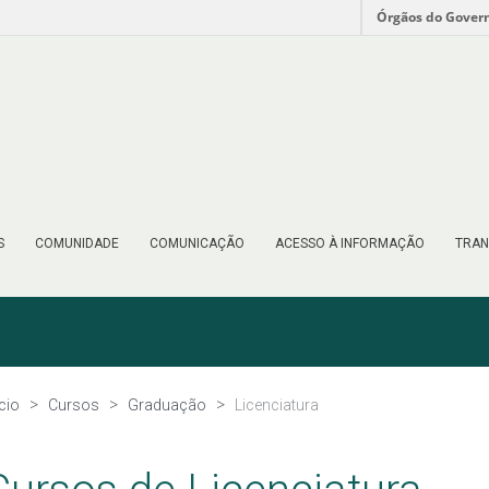
Órgãos do Gover
S
COMUNIDADE
COMUNICAÇÃO
ACESSO À INFORMAÇÃO
TRAN
ício
Cursos
Graduação
Licenciatura