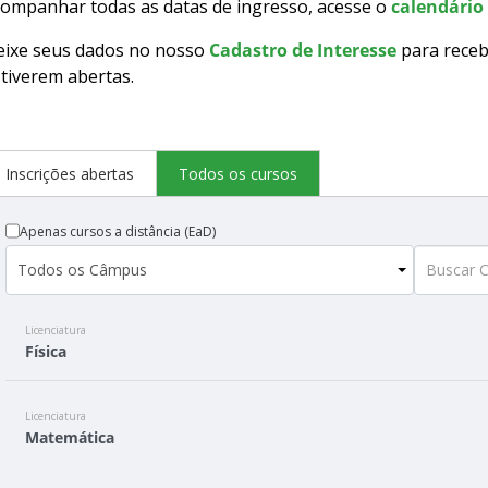
ompanhar todas as datas de ingresso, acesse o
calendário 
eixe seus dados no nosso
Cadastro de Interesse
para receb
tiverem abertas.
Inscrições abertas
Todos os cursos
Apenas cursos a distância (EaD)
Licenciatura
Física
Licenciatura
Matemática