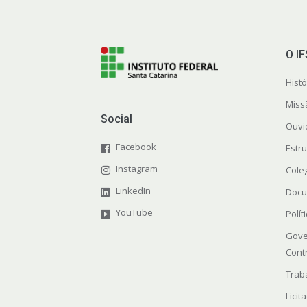
O I
Histó
Miss
Social
Ouvi
Facebook
Estr
Instagram
Cole
LinkedIn
Docu
YouTube
Polít
Gove
Cont
Trab
Licit