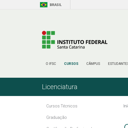
BRASIL
Pular para o Conteúdo
O IFSC
CURSOS
CÂMPUS
ESTUDANTE
Licenciatura
Cursos Técnicos
In
Graduação