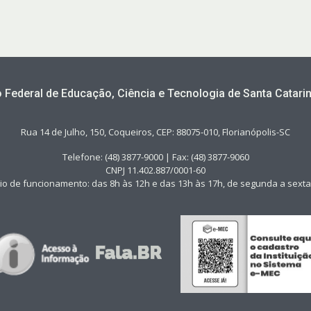
to Federal de Educação, Ciência e Tecnologia de Santa Catarin
Rua 14 de Julho, 150, Coqueiros, CEP: 88075-010, Florianópolis-SC
Telefone: (48) 3877-9000 | Fax: (48) 3877-9060
CNPJ 11.402.887/0001-60
io de funcionamento: das 8h às 12h e das 13h às 17h, de segunda a sexta-