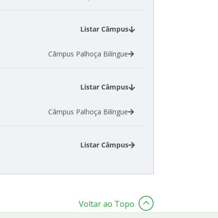
Listar Câmpus
Câmpus Palhoça Bilíngue
Listar Câmpus
Câmpus Palhoça Bilíngue
Listar Câmpus
Câmpus Criciúma
Câmpus São José
Voltar ao Topo