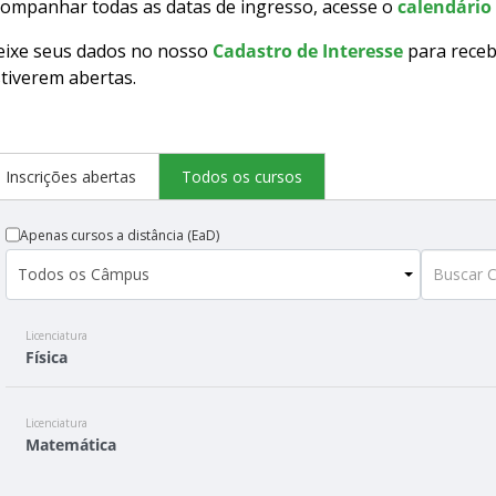
ompanhar todas as datas de ingresso, acesse o
calendário 
eixe seus dados no nosso
Cadastro de Interesse
para receb
tiverem abertas.
Inscrições abertas
Todos os cursos
Apenas cursos a distância (EaD)
Licenciatura
Física
Licenciatura
Matemática