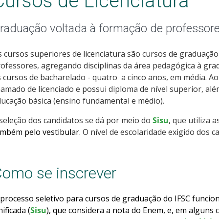
Cursos de Licenciatura
raduação voltada à formação de professor
 cursos superiores de licenciatura são cursos de graduaç
ofessores, agregando disciplinas da área pedagógica à gra
 cursos de bacharelado - quatro a cinco anos, em média. Ao
amado de licenciado e possui diploma de nível superior, além
ucação básica (ensino fundamental e médio).
seleção dos candidatos se dá por meio do
Sisu
, que utiliza 
ambém pelo vestibular
. O nível de escolaridade exigido dos 
omo se inscrever
processo seletivo para cursos de graduação do IFSC funcio
ificada (
Sisu
), que considera a nota do Enem, e, em alguns 