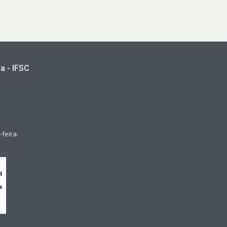
a - IFSC
feira.