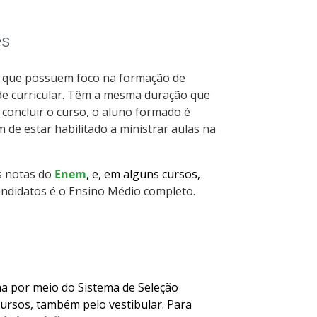
es
ão que possuem foco na formação de
de curricular. Têm a mesma duração que
 concluir o curso, o aluno formado é
 de estar habilitado a ministrar aulas na
as notas do
Enem
, e, em alguns cursos,
candidatos é o Ensino Médio completo.
na por meio do Sistema de Seleção
cursos, também pelo vestibular. Para