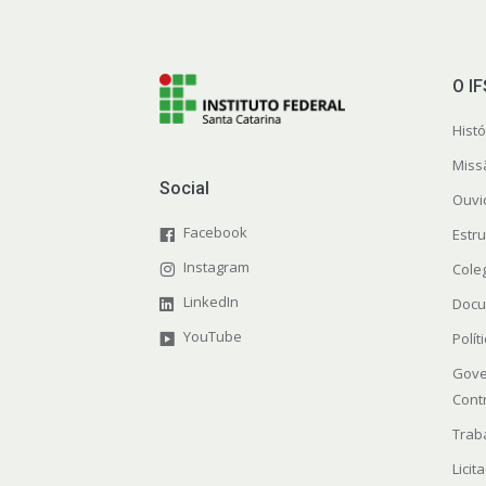
O I
Histó
Miss
Social
Ouvi
Facebook
Estr
Instagram
Cole
LinkedIn
Docu
YouTube
Polít
Gove
Cont
Trab
Licit