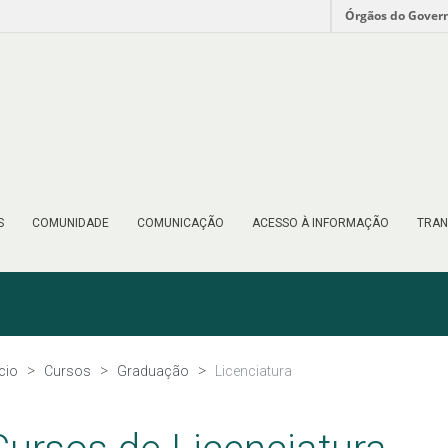
Órgãos do Gover
S
COMUNIDADE
COMUNICAÇÃO
ACESSO À INFORMAÇÃO
TRAN
ício
Cursos
Graduação
Licenciatura