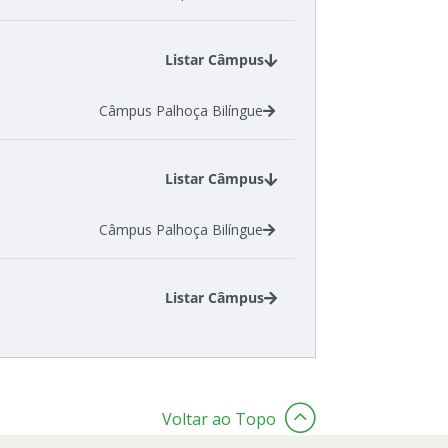
Listar Câmpus
Câmpus Palhoça Bilíngue
Listar Câmpus
Câmpus Palhoça Bilíngue
Listar Câmpus
Câmpus Criciúma
Câmpus São José
Voltar ao Topo