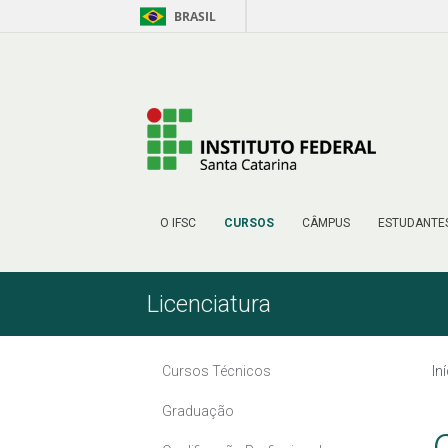
BRASIL
Pular para o Conteúdo
O IFSC
CURSOS
CÂMPUS
ESTUDANTE
Licenciatura
Cursos Técnicos
In
Graduação