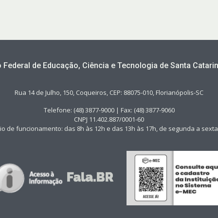
to Federal de Educação, Ciência e Tecnologia de Santa Catarin
Rua 14 de Julho, 150, Coqueiros, CEP: 88075-010, Florianópolis-SC
Telefone: (48) 3877-9000 | Fax: (48) 3877-9060
CNPJ 11.402.887/0001-60
io de funcionamento: das 8h às 12h e das 13h às 17h, de segunda a sexta-