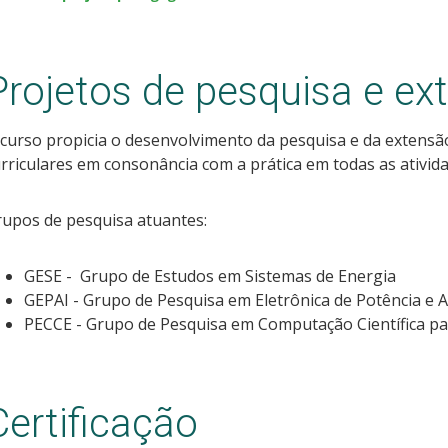
Projetos de pesquisa e ex
curso propicia o desenvolvimento da pesquisa e da extens
rriculares em consonância com a prática em todas as ativid
upos de pesquisa atuantes:
GESE - Grupo de Estudos em Sistemas de Energia
GEPAI - Grupo de Pesquisa em Eletrônica de Potência e 
PECCE - Grupo de Pesquisa em Computação Científica p
Certificação