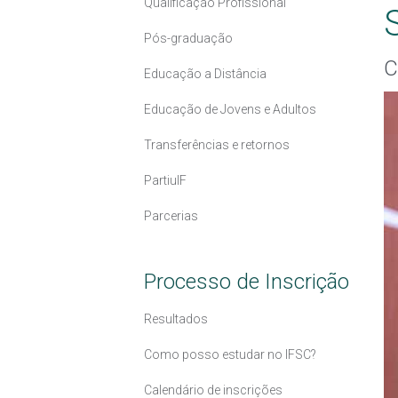
Qualificação Profissional
Pós-graduação
C
Educação a Distância
Educação de Jovens e Adultos
Transferências e retornos
PartiuIF
Parcerias
Processo de Inscrição
Resultados
Como posso estudar no IFSC?
Calendário de inscrições