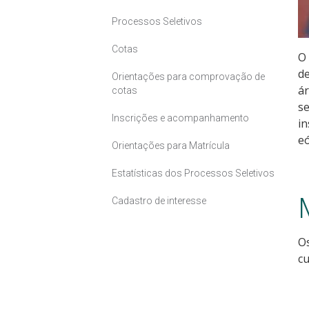
Processos Seletivos
Cotas
O 
de
Orientações para comprovação de
ár
cotas
se
Inscrições e acompanhamento
in
eó
Orientações para Matrícula
Estatísticas dos Processos Seletivos
Cadastro de interesse
Os
cu