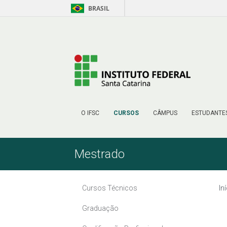
BRASIL
Pular para o Conteúdo
O IFSC
CURSOS
CÂMPUS
ESTUDANTE
Mestrado
Cursos Técnicos
In
Graduação