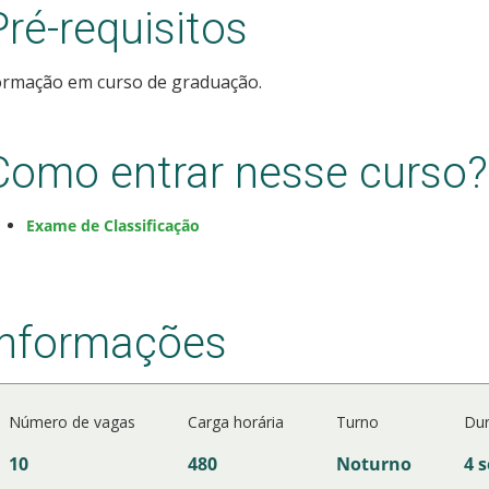
Pré-requisitos
ormação em curso de graduação.
Como entrar nesse curso?
Exame de Classificação
Informações
Número de vagas
Carga horária
Turno
Du
10
480
Noturno
4 