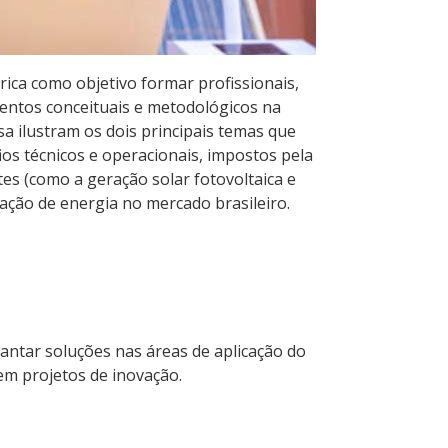
rica como objetivo formar profissionais,
mentos conceituais e metodológicos na
isa ilustram os dois principais temas que
s técnicos e operacionais, impostos pela
es (como a geração solar fotovoltaica e
zação de energia no mercado brasileiro.
antar soluções nas áreas de aplicação do
em projetos de inovação.