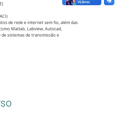
E)
ACI)
s de rede e internet sem fio, além das
 como Matlab, Labview, Autocad,
 de sistemas de transmissão e
rso