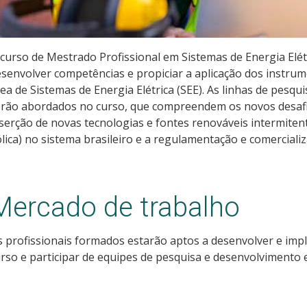
curso de Mestrado Profissional em Sistemas de Energia Elét
senvolver competências e propiciar a aplicação dos instru
ea de Sistemas de Energia Elétrica (SEE). As linhas de pesqu
rão abordados no curso, que compreendem os novos desafio
serção de novas tecnologias e fontes renováveis intermitent
lica) no sistema brasileiro e a regulamentação e comerciali
Mercado de trabalho
 profissionais formados estarão aptos a desenvolver e impl
rso e participar de equipes de pesquisa e desenvolvimento 