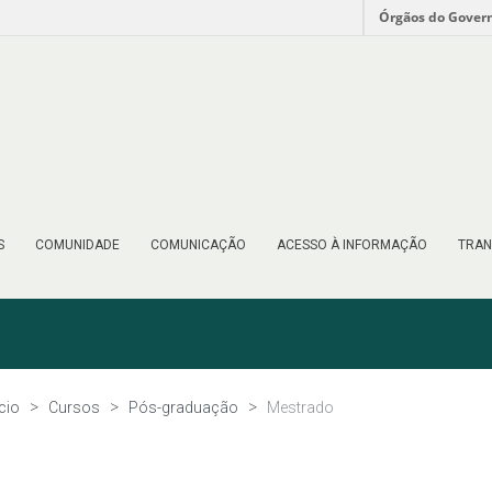
Órgãos do Gover
S
COMUNIDADE
COMUNICAÇÃO
ACESSO À INFORMAÇÃO
TRAN
ício
Cursos
Pós-graduação
Mestrado