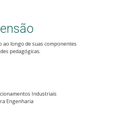
tensão
ão ao longo de suas componentes
ades pedagógicas.
Acionamentos Industriais
ara Engenharia