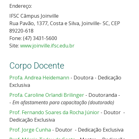
Endereço:
IFSC Câmpus Joinville
Rua Pavão, 1377, Costa e Silva, Joinville- SC, CEP
89220-618
Fone: (47) 3431-5600
Site:
www.joinville.ifsc.edu.br
Corpo Docente
Profa. Andrea Heidemann
- Doutora - Dedicação
Exclusiva
Profa. Caroline Orlandi Brilinger
- Doutoranda -
-
Em afastamento para capacitação (doutorado)
Prof. Fernando Soares da Rocha Júnior
- Doutor -
Dedicação Exclusiva
Prof. Jorge Cunha
- Doutor - Dedicação Exclusiva