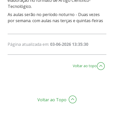
elaboração no formato de Artigo Científico-
Tecnológico.
As aulas serão no período noturno - Duas vezes
por semana. com aulas nas terças e quintas-feiras
Página atualizada em:
03-06-2026 13:35:30
Voltar ao topo
Voltar ao Topo