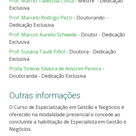
Prof. Márcio Tadeu da Costa
- Mestre - Dedicação
Exclusiva
Prof. Marcelo Rodrigo Pezzi
- Doutorando -
Dedicação Exclusiva
Prof. Marcos Aurelio Schwede
- Doutor - Dedicação
Exclusiva
Prof. Susana Taulé Piñol
- Doutora - Dedicação
Exclusiva
Profa. Sirlene Silveira de Amorim Pereira
-
Doutoranda - Dedicação Exclusiva
Outras informações
O Curso de Especialização em Gestão e Negócios é
oferecido na modalidade presencial e concede ao
concluinte a habilitação de Especialista em Gestão e
Negócios.