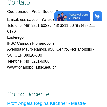
Contato
Coordenador: Profa. Suélen Saraiva
E-mail: esp.saude.fln@ifsc.edu.br
Telefone: (48) 3211-6022 / (48) 3211-6079 / (48) 211-
6176
Endereço:
IFSC Câmpus Florianópolis
Avenida Mauro Ramos, 950, Centro, Florianópolis -
SC, CEP 88020-300
Telefone: (48) 3211-6000
www.florianopolis.ifsc.edu.br
Corpo Docente
Profª Angela Regina Kirchner - Mestre-