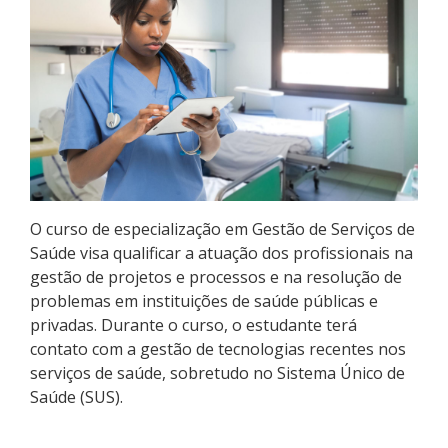
Pós-graduação
Educação a Distância
Educação de Jovens e Adultos
Transferências e retornos
PartiuIF
O curso de especialização em Gestão de Serviços de
Saúde visa qualificar a atuação dos profissionais na
Parcerias
gestão de projetos e processos e na resolução de
problemas em instituições de saúde públicas e
privadas. Durante o curso, o estudante terá
contato com a gestão de tecnologias recentes nos
Processo de Inscrição
serviços de saúde, sobretudo no Sistema Único de
Saúde (SUS).
Resultados