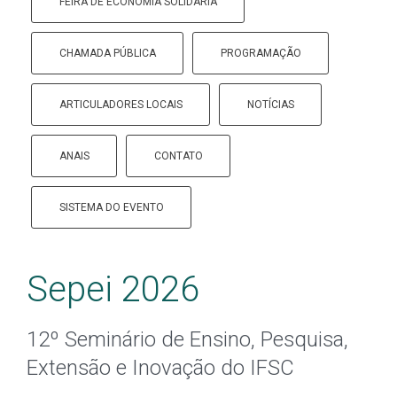
FEIRA DE ECONOMIA SOLIDÁRIA
CHAMADA PÚBLICA
PROGRAMAÇÃO
ARTICULADORES LOCAIS
NOTÍCIAS
ANAIS
CONTATO
SISTEMA DO EVENTO
Sepei 2026
12º Seminário de Ensino, Pesquisa,
Extensão e Inovação do IFSC