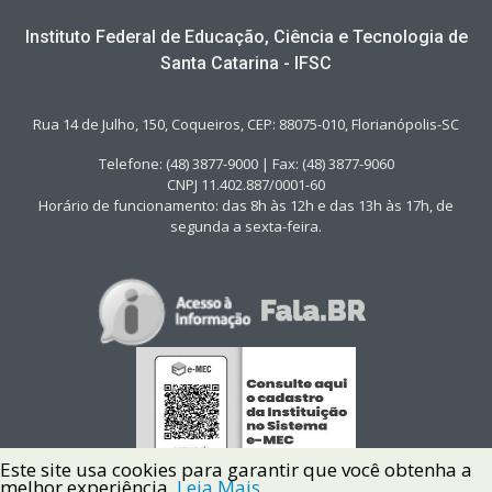
Instituto Federal de Educação, Ciência e Tecnologia de
Santa Catarina - IFSC
Rua 14 de Julho, 150, Coqueiros, CEP: 88075-010, Florianópolis-SC
Telefone: (48) 3877-9000 | Fax: (48) 3877-9060
CNPJ 11.402.887/0001-60
Horário de funcionamento: das 8h às 12h e das 13h às 17h, de
segunda a sexta-feira.
Este site usa cookies para garantir que você obtenha a
melhor experiência.
Leia Mais.