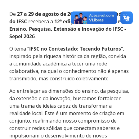
De
27 a 29 de agosto de 2026
, o
Câmpus Caçador
do IFSC
receberá a
12ª edição do Seminário de
Ensino, Pesquisa, Extensão e Inovação do IFSC -
Sepei 2026
.
O tema "
IFSC no Contestado: Tecendo Futuros
",
inspirado pela riqueza histórica da região, convida
a comunidade acadêmica a tecer uma rede
colaborativa, na qual o conhecimento não é apenas
transmitido, mas construído coletivamente.
Ao entrelaçar as dimensões do ensino, da pesquisa,
da extensão e da inovação, buscamos fortalecer
uma trama de ideias capaz de transformar a
realidade local. Este é um momento de criação em
conjunto, reafirmando nosso compromisso de
construir redes sólidas que conectam saberes e
impulsionam o desenvolvimento de novos