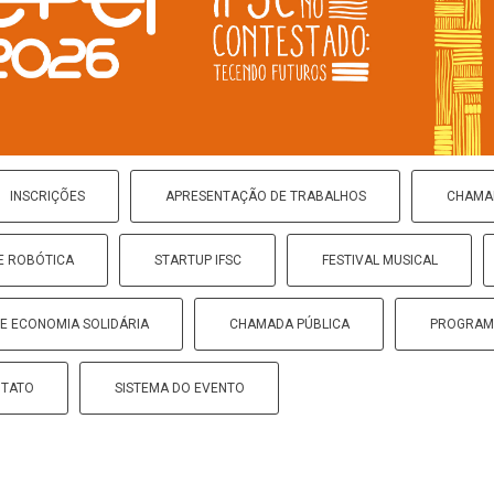
INSCRIÇÕES
APRESENTAÇÃO DE TRABALHOS
CHAMA
E ROBÓTICA
STARTUP IFSC
FESTIVAL MUSICAL
DE ECONOMIA SOLIDÁRIA
CHAMADA PÚBLICA
PROGRAM
TATO
SISTEMA DO EVENTO