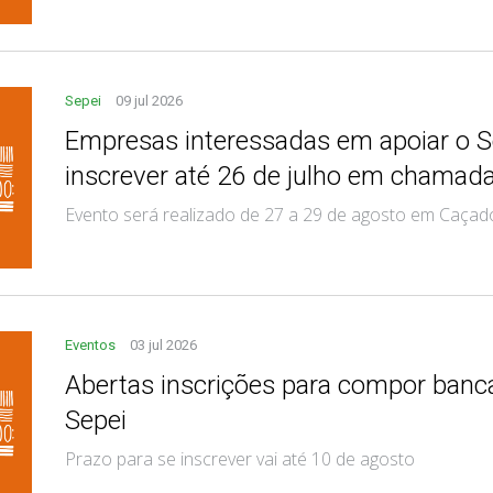
Sepei
09 jul 2026
Empresas interessadas em apoiar o 
inscrever até 26 de julho em chamada
Evento será realizado de 27 a 29 de agosto em Caçad
Eventos
03 jul 2026
Abertas inscrições para compor banc
Sepei
Prazo para se inscrever vai até 10 de agosto