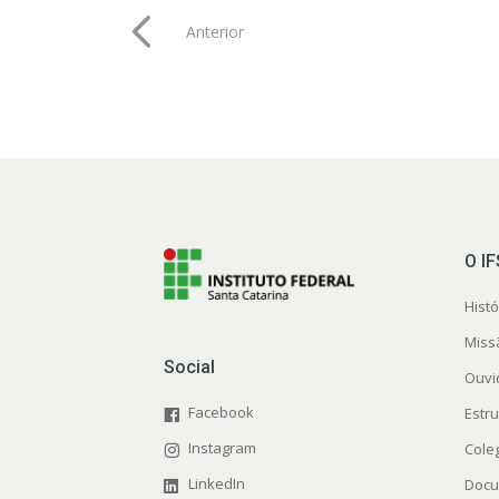
Anterior
O I
Histó
Miss
Social
Ouvi
Facebook
Estr
Instagram
Cole
LinkedIn
Docu