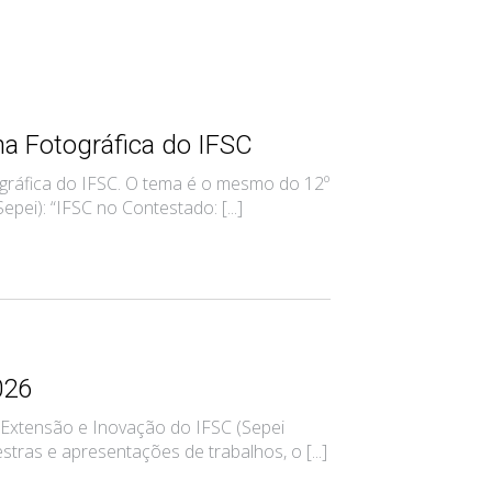
a Fotográfica do IFSC
ográfica do IFSC. O tema é o mesmo do 12º
pei): “IFSC no Contestado: [...]
026
 Extensão e Inovação do IFSC (Sepei
stras e apresentações de trabalhos, o [...]