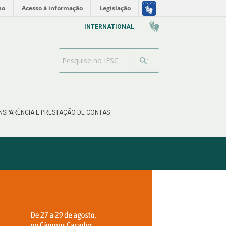
no
Acesso à informação
Legislação
INTERNATIONAL
Barra de busca
NSPARÊNCIA E PRESTAÇÃO DE CONTAS