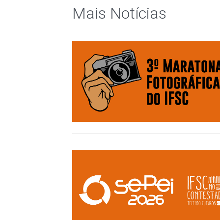
Mais Notí­cias