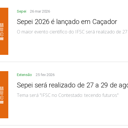
Sepei
26 mar 2026
Sepei 2026 é lançado em Caçador
O maior evento científico do IFSC será realizado de 2
Extensão
25 fev 2026
Sepei será realizado de 27 a 29 de ag
Tema será "IFSC no Contestado: tecendo futuros"