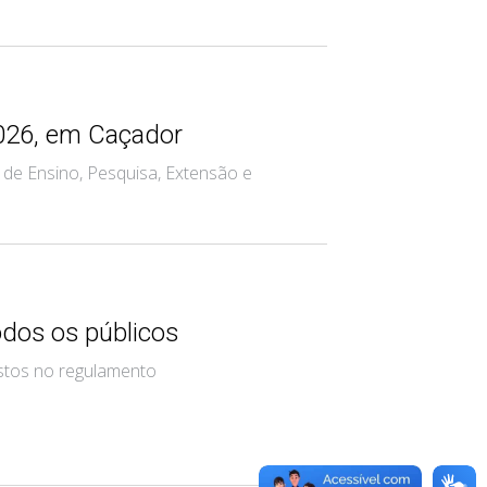
2026, em Caçador
 de Ensino, Pesquisa, Extensão e
odos os públicos
istos no regulamento