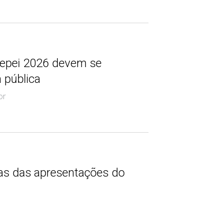
Sepei 2026 devem se
 pública
or
as das apresentações do