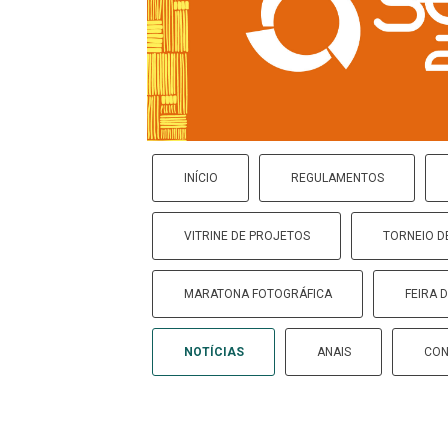
INÍCIO
REGULAMENTOS
VITRINE DE PROJETOS
TORNEIO D
MARATONA FOTOGRÁFICA
FEIRA 
NOTÍCIAS
ANAIS
CON