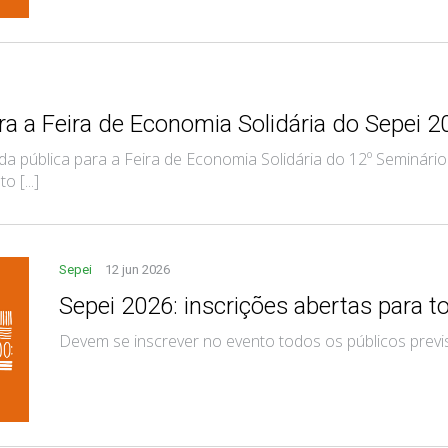
ra a Feira de Economia Solidária do Sepei 
a pública para a Feira de Economia Solidária do 12º Seminário
 [...]
Sepei
12 jun 2026
Sepei 2026: inscrições abertas para t
Devem se inscrever no evento todos os públicos prev