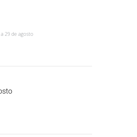
7 a 29 de agosto
osto