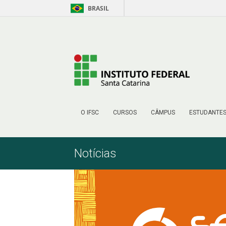
BRASIL
Pular para o Conteúdo
O IFSC
CURSOS
CÂMPUS
ESTUDANTE
Notícias