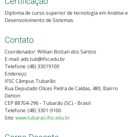
Certificação
Diploma de curso superior de tecnologia em Análise e
Desenvolvimento de Sistemas.
Contato
Coordenador: Willian Bolzan dos Santos
E-mail: ads.tub@ifsc.edu.br
Telefone: (48) 33019100
Endereço:
IFSC Câmpus Tubarão
Rua Deputado Olices Pedra de Caldas, 480, Bairro
Dehon
CEP 88704-296 - Tubarão (SC) - Brasil
Telefone: (48) 3301-9100
Site:
www.tubarao.ifsc.edu.br