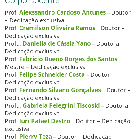
Corpo Docente
Prof.
Alexssandro Cardoso Antunes
Doutor
–
– Dedicação exclusiva
Prof.
Cremilson Oliveira Ramos
Doutor –
–
Dedicação exclusiva
Profa.
Daniella de Cássia Yano
Doutora
–
–
Dedicação exclusiva
Prof.
Fabrício Bueno Borges dos Santos
–
Mestre – Dedicação exclusiva
Prof.
Felipe Schneider Costa
Doutor –
–
Dedicação exclusiva
Prof.
Fernando Silvano Gonçalves
Doutor –
–
Dedicação exclusiva
Profa.
Gabriela Pelegrini Tiscoski
Doutora –
–
Dedicação exclusiva
Prof.
Iuri Rafael Destro
Doutor – Dedicação
–
exclusiva
Prof.
Pierry Teza
Doutor – Dedicação
–