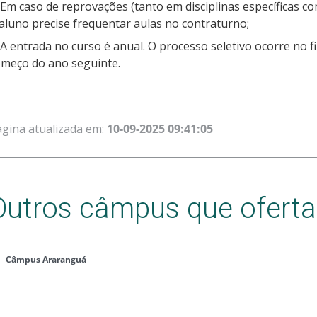
 Em caso de reprovações (tanto em disciplinas específicas c
aluno precise frequentar aulas no contraturno;
 A entrada no curso é anual. O processo seletivo ocorre no f
omeço do ano seguinte.
gina atualizada em:
10-09-2025 09:41:05
Outros câmpus que ofert
Câmpus Araranguá