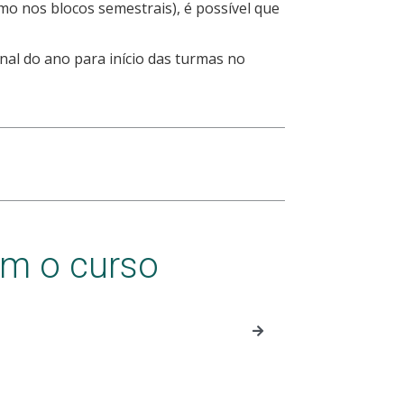
omo nos blocos semestrais), é possível que
inal do ano para início das turmas no
am o curso