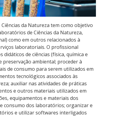
 Ciências da Natureza tem como objetivo
aboratórios de Ciências da Natureza,
mal) como em outros relacionados à
viços laboratoriais. O profissional
didáticos de ciências (física, química e
e preservação ambiental; proceder à
is de consumo para serem utilizados em
mentos tecnológicos associados às
za; auxiliar nas atividades de práticas
ntos e outros materiais utilizados em
ções, equipamentos e materiais dos
de consumo dos laboratórios; organizar e
rios e utilizar softwares interligados