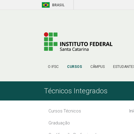
BRASIL
Pular para o Conteúdo
O IFSC
CURSOS
CÂMPUS
ESTUDANTE
Técnicos Integrados
Cursos Técnicos
In
Graduação