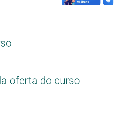
rso
a oferta do curso