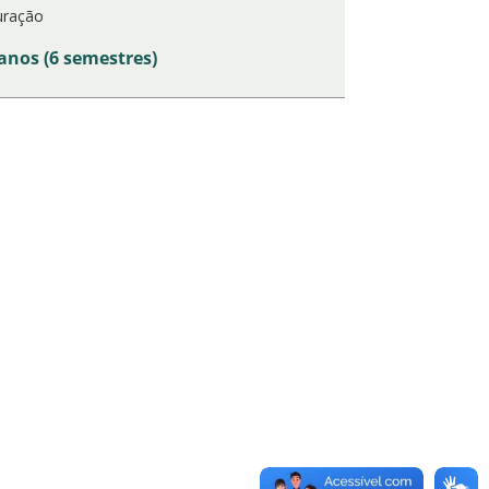
ração
anos (6 semestres)