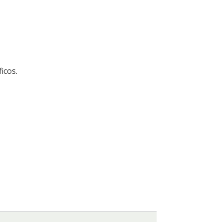
icos.