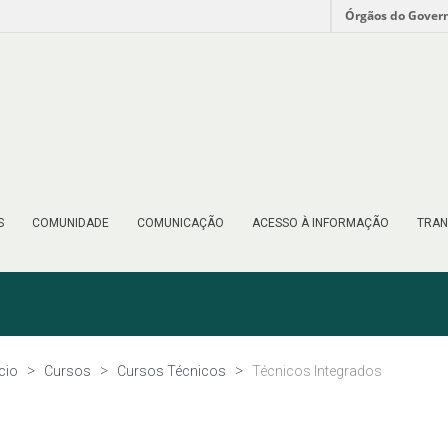
Órgãos do Gover
S
COMUNIDADE
COMUNICAÇÃO
ACESSO À INFORMAÇÃO
TRAN
ício
Cursos
Cursos Técnicos
Técnicos Integrados