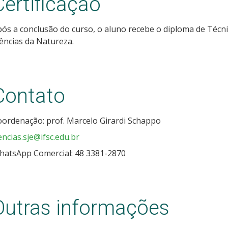
Certificação
ós a conclusão do curso, o aluno recebe o diploma de Técn
ências da Natureza.
Contato
ordenação: prof. Marcelo Girardi Schappo
encias.sje@ifsc.edu.br
hatsApp Comercial: 48 3381-2870
Outras informações