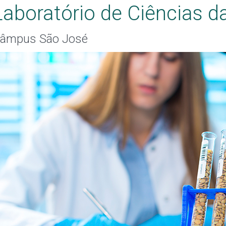
Laboratório de Ciências d
âmpus São José