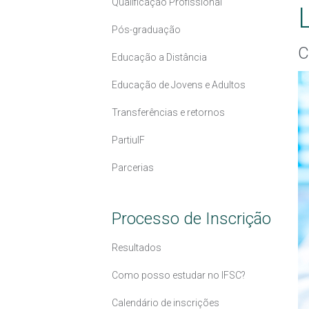
Qualificação Profissional
Pós-graduação
C
Educação a Distância
Educação de Jovens e Adultos
Transferências e retornos
PartiuIF
Parcerias
Processo de Inscrição
Resultados
Como posso estudar no IFSC?
Calendário de inscrições