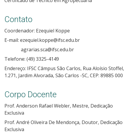
Certificado de Técnico em Agropecuária
Contato
Coordenador: Ezequiel Koppe
E-mail: ezequiel.koppe@ifsc.edu.br
agrarias.sca@ifsc.edu.br
Telefone: (49) 3325-4149
Endereço: IFSC Câmpus São Carlos, Rua Aloísio Stoffel,
1.271, Jardim Alvorada, São Carlos -SC, CEP: 89885 000
Corpo Docente
Prof. Anderson Rafael Webler, Mestre, Dedicação
Exclusiva
Prof. André Oliveira De Mendonça, Doutor, Dedicação
Exclusiva