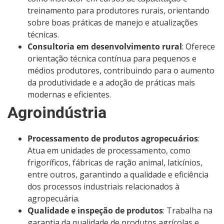
treinamento para produtores rurais, orientando
sobre boas práticas de manejo e atualizações
técnicas.
Consultoria em desenvolvimento rural
: Oferece
orientação técnica contínua para pequenos e
médios produtores, contribuindo para o aumento
da produtividade e a adoção de práticas mais
modernas e eficientes.
Agroindústria
Processamento de produtos agropecuários
:
Atua em unidades de processamento, como
frigoríficos, fábricas de ração animal, laticínios,
entre outros, garantindo a qualidade e eficiência
dos processos industriais relacionados à
agropecuária.
Qualidade e inspeção de produtos
: Trabalha na
garantia da qualidade de produtos agrícolas e