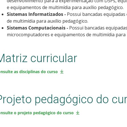
desenvolvimento para a experimentação com DSPs, equip
e equipamentos de multimídia para auxílio pedagógico.
Sistemas Informatizados -
Possui bancadas equipadas
de multimídia para auxílio pedagógico.
Sistemas Computacionais -
Possui bancadas equipada
microcomputadores e equipamentos de multimídia para a
Matriz curricular
nsulte as disciplinas do curso
Projeto pedagógico do cu
nsulte o projeto pedagógico do curso