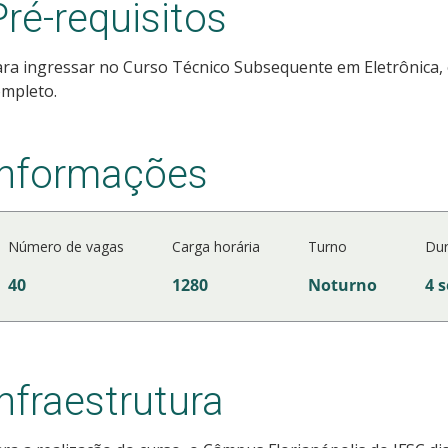
Pré-requisitos
ra ingressar no Curso Técnico Subsequente em Eletrônica, 
ompleto.
Informações
Número de vagas
Carga horária
Turno
Du
40
1280
Noturno
4 
Infraestrutura