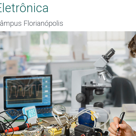
Eletrônica
âmpus Florianópolis