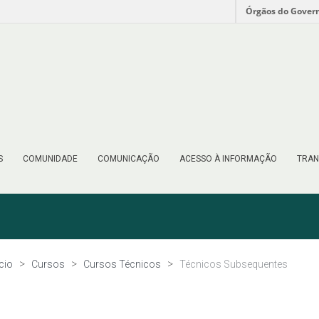
Órgãos do Gover
S
COMUNIDADE
COMUNICAÇÃO
ACESSO À INFORMAÇÃO
TRAN
ício
Cursos
Cursos Técnicos
Técnicos Subsequentes