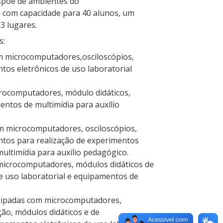
ispõe de ambientes do
, com capacidade para 40 alunos, um
3 lugares.
s:
 microcomputadores,osciloscópios,
tos eletrônicos de uso laboratorial
rocomputadores, módulo didáticos,
entos de multimídia para auxílio
m microcomputadores, osciloscópios,
ntos para realização de experimentos
ultimídia para auxílio pedagógico.
microcomputadores, módulos didáticos de
e uso laboratorial e equipamentos de
uipadas com microcomputadores,
ção, módulos didáticos e de