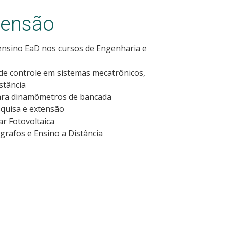
tensão
ensino EaD nos cursos de Engenharia e
 de controle em sistemas mecatrônicos,
stância
 para dinamômetros de bancada
squisa e extensão
r Fotovoltaica
grafos e Ensino a Distância