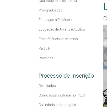
Qualificação Profissional
Pós-graduação
C
Educação a Distância
Educação de Jovens e Adultos
Transferências e retornos
PartiuIF
Parcerias
Processo de Inscrição
Resultados
Como posso estudar no IFSC?
Calendário de inscrições