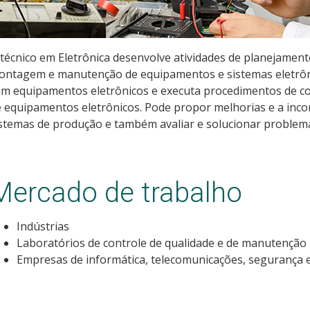
técnico em Eletrônica desenvolve atividades de planejamento,
ntagem e manutenção de equipamentos e sistemas eletrônic
m equipamentos eletrônicos e executa procedimentos de co
 equipamentos eletrônicos. Pode propor melhorias e a inc
stemas de produção e também avaliar e solucionar problemas 
Mercado de trabalho
Indústrias
Laboratórios de controle de qualidade e de manutenção
Empresas de informática, telecomunicações, segurança e