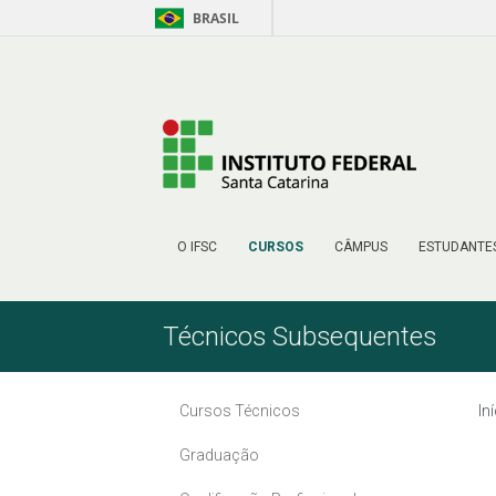
BRASIL
Pular para o Conteúdo
O IFSC
CURSOS
CÂMPUS
ESTUDANTE
Técnicos Subsequentes
Cursos Técnicos
In
Graduação