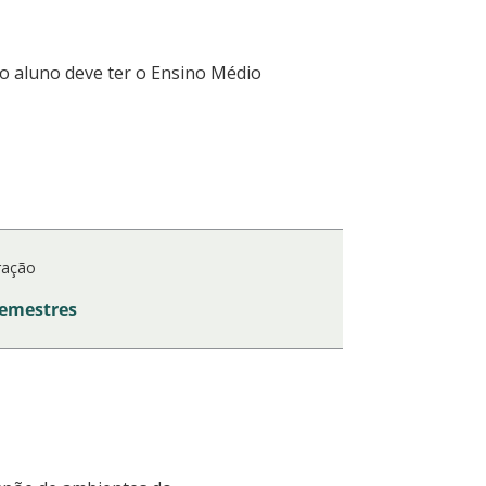
o aluno deve ter o Ensino Médio
ração
semestres