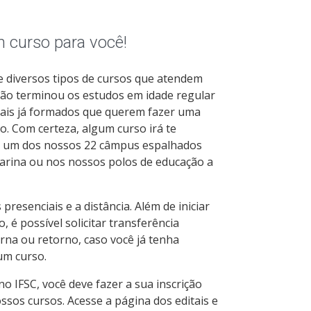
curso para você!
e diversos tipos de cursos que atendem
ão terminou os estudos em idade regular
nais já formados que querem fazer uma
. Com certeza, algum curso irá te
m um dos nossos 22 câmpus espalhados
arina ou nos nossos polos de educação a
resenciais e a distância. Além de iniciar
 é possível solicitar transferência
erna ou retorno, caso você já tenha
um curso.
no IFSC, você deve fazer a sua inscrição
sos cursos. Acesse a página dos editais e