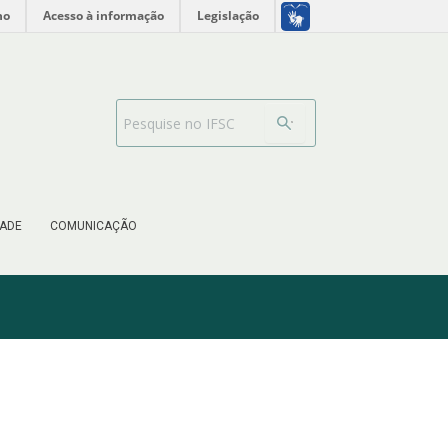
no
Acesso à informação
Legislação
Barra de busca
ADE
COMUNICAÇÃO