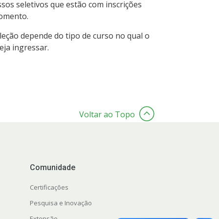
ssos seletivos que estão com inscrições
omento.
leção depende do tipo de curso no qual o
eja ingressar.
Voltar ao Topo
Comunidade
Certificações
Pesquisa e Inovação
Extensão