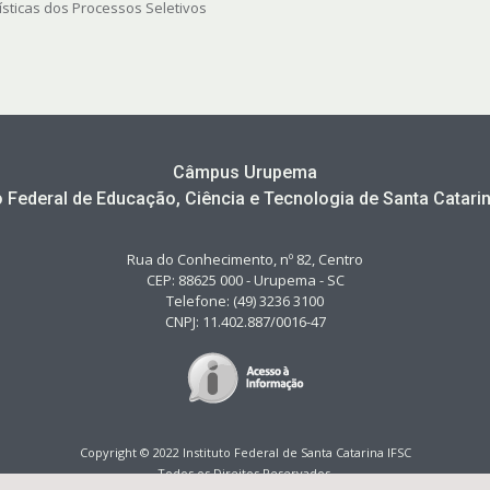
ísticas dos Processos Seletivos
Câmpus Urupema
to Federal de Educação, Ciência e Tecnologia de Santa Catarin
Rua do Conhecimento, nº 82, Centro
CEP: 88625 000 - Urupema - SC
Telefone: (49) 3236 3100
CNPJ: 11.402.887/0016-47
Copyright © 2022 Instituto Federal de Santa Catarina IFSC
Todos os Direitos Reservados.