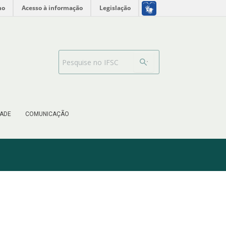
no
Acesso à informação
Legislação
Barra de busca
ADE
COMUNICAÇÃO