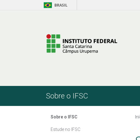
BRASIL
Pular para o Conteúdo
Sobre o IFSC
Sobre o IFSC
In
Estude no IFSC