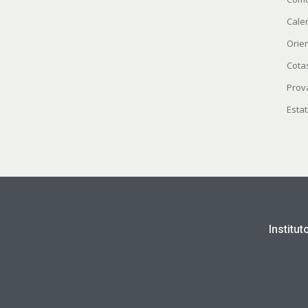
Cale
Orie
Cota
Prov
Estat
Institu