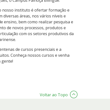
uês, o Câmpus Palhoça Bilíngue.
do nosso instituto é ofertar formação e
m diversas áreas, nos vários níveis e
e ensino, bem como realizar pesquisa e
nto de novos processos, produtos e
articulação com os setores produtivos da
arinense.
ntenas de cursos presenciais e a
tuitos. Conheça nossos cursos e venha
 gente!
Voltar ao Topo