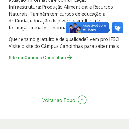
Infraestrutura; Produção Alimentícia; e Recursos
Naturais. Também tem cursos de educação a
distância, educação de jovens e adultos, de
formação inicial e continuada e de pós-graduação.
Quer ensino gratuito e de qualidade? Vem pro IFSC!
Visite o site do Câmpus Canoinhas para saber mais.
Site do Câmpus Canoinhas
Voltar ao Topo