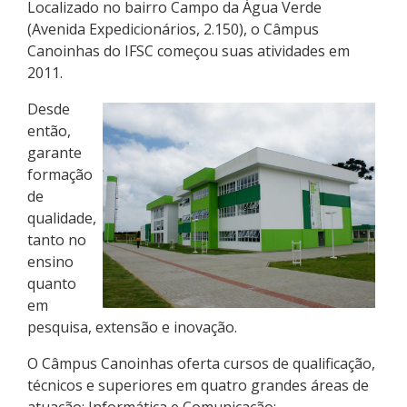
Localizado no bairro Campo da Água Verde
(Avenida Expedicionários, 2.150), o Câmpus
Canoinhas do IFSC começou suas atividades em
2011.
Desde
então,
garante
formação
de
qualidade,
tanto no
ensino
quanto
em
pesquisa, extensão e inovação.
O Câmpus Canoinhas oferta cursos de qualificação,
técnicos e superiores em quatro grandes áreas de
atuação: Informática e Comunicação;