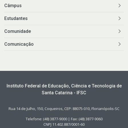
Câmpus
Estudantes
Comunidade
Comunicação
Instituto Federal de Educação, Ciência e Tecnologia de
Santa Catarina - IFSC
Rua 14 de Julho, 150, Coqueiros, CEP: 88075-010, Florianópolis-SC
Telefone: (48) 3877-9000 | Fax: (48) 3877-9060
CNPJ 11.402.887/0001-60