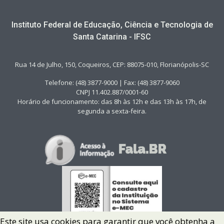
Instituto Federal de Educação, Ciência e Tecnologia de
Santa Catarina - IFSC
Rua 14 de Julho, 150, Coqueiros, CEP: 88075-010, Florianópolis-SC
Telefone: (48) 3877-9000 | Fax: (48) 3877-9060
CNPJ 11.402.887/0001-60
Horário de funcionamento: das 8h às 12h e das 13h às 17h, de
segunda a sexta-feira.
Este site usa cookies para garantir que você obtenha a