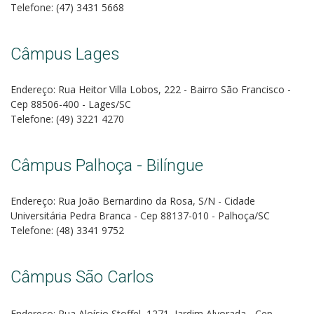
Telefone: (47) 3431 5668
Câmpus Lages
Endereço: Rua Heitor Villa Lobos, 222 - Bairro São Francisco -
Cep 88506-400 - Lages/SC
Telefone: (49) 3221 4270
Câmpus Palhoça - Bilíngue
Endereço: Rua João Bernardino da Rosa, S/N - Cidade
Universitária Pedra Branca - Cep 88137-010 - Palhoça/SC
Telefone: (48) 3341 9752
Câmpus São Carlos
Endereço: Rua Aloísio Stoffel, 1271, Jardim Alvorada - Cep