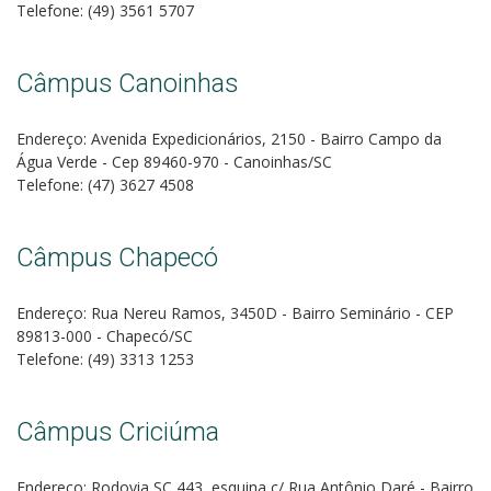
Telefone: (49) 3561 5707
Câmpus Canoinhas
Endereço: Avenida Expedicionários, 2150 - Bairro Campo da
Água Verde - Cep 89460-970 - Canoinhas/SC
Telefone: (47) 3627 4508
Câmpus Chapecó
Endereço: Rua Nereu Ramos, 3450D - Bairro Seminário - CEP
89813-000 - Chapecó/SC
Telefone: (49) 3313 1253
Câmpus Criciúma
Endereço: Rodovia SC 443, esquina c/ Rua Antônio Daré - Bairro