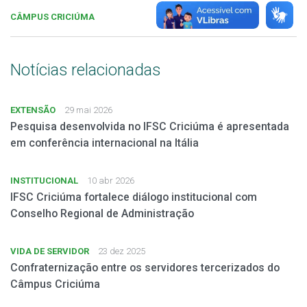
CÂMPUS CRICIÚMA
Notícias relacionadas
EXTENSÃO
29 mai 2026
Pesquisa desenvolvida no IFSC Criciúma é apresentada
em conferência internacional na Itália
INSTITUCIONAL
10 abr 2026
IFSC Criciúma fortalece diálogo institucional com
Conselho Regional de Administração
VIDA DE SERVIDOR
23 dez 2025
Confraternização entre os servidores tercerizados do
Câmpus Criciúma