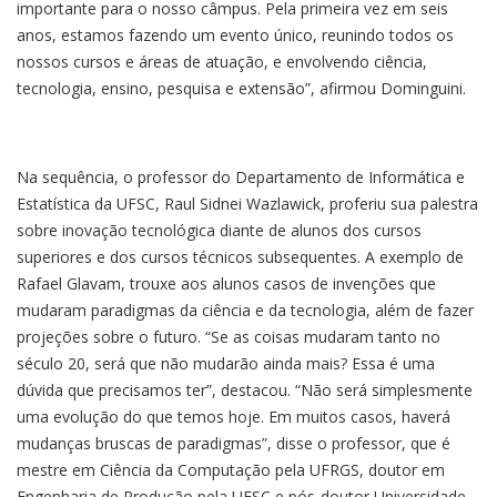
importante para o nosso câmpus. Pela primeira vez em seis
anos, estamos fazendo um evento único, reunindo todos os
nossos cursos e áreas de atuação, e envolvendo ciência,
tecnologia, ensino, pesquisa e extensão”, afirmou Dominguini.
Na sequência, o professor do Departamento de Informática e
Estatística da UFSC, Raul Sidnei Wazlawick, proferiu sua palestra
sobre inovação tecnológica diante de alunos dos cursos
superiores e dos cursos técnicos subsequentes. A exemplo de
Rafael Glavam, trouxe aos alunos casos de invenções que
mudaram paradigmas da ciência e da tecnologia, além de fazer
projeções sobre o futuro. “Se as coisas mudaram tanto no
século 20, será que não mudarão ainda mais? Essa é uma
dúvida que precisamos ter”, destacou. “Não será simplesmente
uma evolução do que temos hoje. Em muitos casos, haverá
mudanças bruscas de paradigmas”, disse o professor, que é
mestre em Ciência da Computação pela UFRGS, doutor em
Engenharia de Produção pela UFSC e pós-doutor Universidade