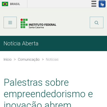
BRASIL
Órgãos do Governo
Acesso à informação
Legislação
Notícia Aberta
Início
Comunicação
Notícias
Palestras sobre
empreendedorismo e
inovação abrem