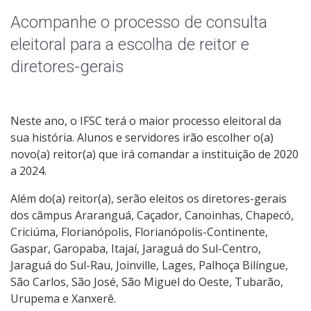
Candidatos
Acompanhe o processo de consulta
Contato
eleitoral para a escolha de reitor e
diretores-gerais
Neste ano, o IFSC terá o maior processo eleitoral da
sua história. Alunos e servidores irão escolher o(a)
novo(a) reitor(a) que irá comandar a instituição de 2020
a 2024.
Além do(a) reitor(a), serão eleitos os diretores-gerais
dos câmpus Araranguá, Caçador, Canoinhas, Chapecó,
Criciúma, Florianópolis, Florianópolis-Continente,
Gaspar, Garopaba, Itajaí, Jaraguá do Sul-Centro,
Jaraguá do Sul-Rau, Joinville, Lages, Palhoça Bilíngue,
São Carlos, São José, São Miguel do Oeste, Tubarão,
Urupema e Xanxerê.