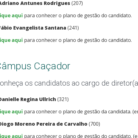
Adriano Antunes Rodrigues
(207)
lique aqui
para conhecer o plano de gestão do candidato.
Fábio Evangelista Santana
(241)
lique aqui
para conhecer o plano de gestão do candidato.
Câmpus Caçador
onheça os candidatos ao cargo de diretor(a
Danielle Regina Ullrich
(321)
lique aqui
para conhecer o plano de gestão da candidata. (e
Diogo Moreno Pereira de Carvalho
(700)
lique aqui
para conhecer o plano de gestão do candidato. (