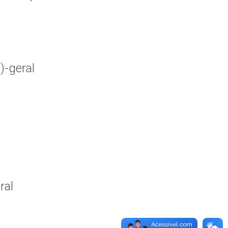
)-geral
ral