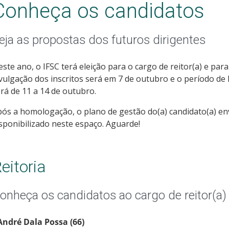
Conheça os candidatos
eja as propostas dos futuros dirigentes
ste ano, o IFSC terá eleição para o cargo de reitor(a) e para
vulgação dos inscritos será em 7 de outubro e o período de
rá de 11 a 14 de outubro.
ós a homologação, o plano de gestão do(a) candidato(a) e
sponibilizado neste espaço. Aguarde!
eitoria
onheça os candidatos ao cargo de reitor(a)
André Dala Possa (66)