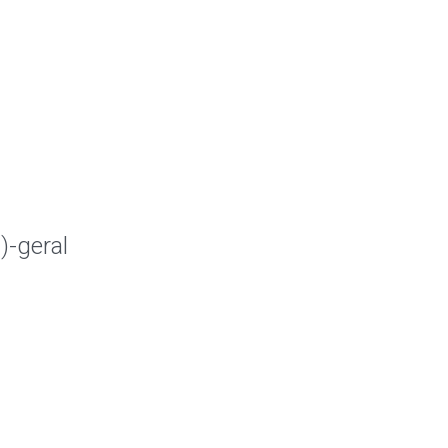
)-geral