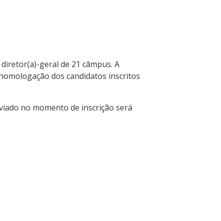
 diretor(a)-geral de 21 câmpus. A
 homologação dos candidatos inscritos
nviado no momento de inscrição será