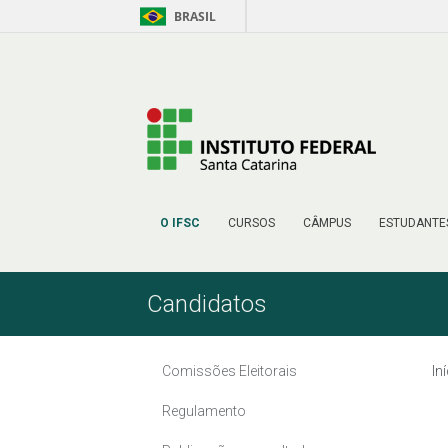
BRASIL
Pular para o Conteúdo
O IFSC
CURSOS
CÂMPUS
ESTUDANTE
Candidatos
Comissões Eleitorais
In
Regulamento