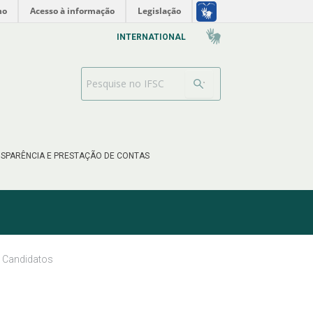
no
Acesso à informação
Legislação
INTERNATIONAL
Barra de busca
SPARÊNCIA E PRESTAÇÃO DE CONTAS
Candidatos