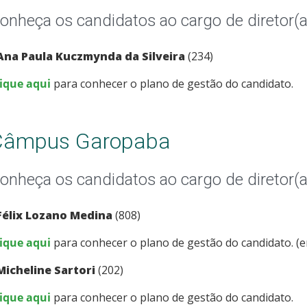
onheça os candidatos ao cargo de diretor(a
Ana Paula Kuczmynda da Silveira
(234)
lique aqui
para conhecer o plano de gestão do candidato.
Câmpus Garopaba
onheça os candidatos ao cargo de diretor(a
Félix Lozano Medina
(808)
lique aqui
para conhecer o plano de gestão do candidato. (
Micheline Sartori
(202)
lique aqui
para conhecer o plano de gestão do candidato.