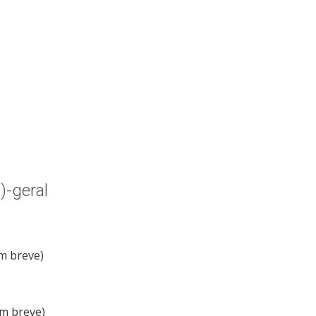
)-geral
m breve)
em breve)