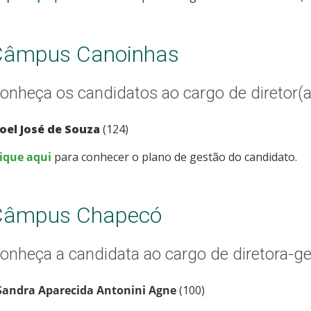
Câmpus Canoinhas
onheça os candidatos ao cargo de diretor(a
Joel José de Souza
(124)
lique aqui
para conhecer o plano de gestão do candidato.
Câmpus Chapecó
onheça a candidata ao cargo de diretora-ge
Sandra Aparecida Antonini Agne
(100)