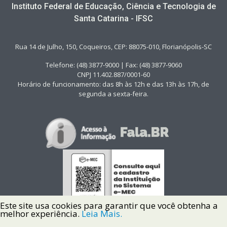
Instituto Federal de Educação, Ciência e Tecnologia de
Santa Catarina - IFSC
Rua 14 de Julho, 150, Coqueiros, CEP: 88075-010, Florianópolis-SC
Telefone: (48) 3877-9000 | Fax: (48) 3877-9060
CNPJ 11.402.887/0001-60
Horário de funcionamento: das 8h às 12h e das 13h às 17h, de
segunda a sexta-feira.
Este site usa cookies para garantir que você obtenha a
melhor experiência.
Leia Mais.