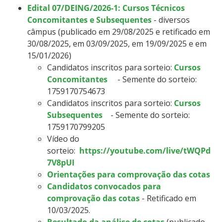
Edital 07/DEING/2026-1: Cursos Técnicos
Concomitantes e Subsequentes
- diversos
câmpus (publicado em 29/08/2025 e retificado em
30/08/2025, em 03/09/2025, em 19/09/2025 e em
15/01/2026)
Candidatos inscritos para sorteio:
Cursos
Concomitantes
- Semente do sorteio:
1759170754673
Candidatos inscritos para sorteio:
Cursos
Subsequentes
- Semente do sorteio:
1759170799205
Vídeo do
sorteio:
https://youtube.com/live/tWQPd
7V8pUI
Orientações para comprovação das cotas
Candidatos convocados para
comprovação das cotas
- Retificado em
10/03/2025.
Resultado da análise de cotas
(publicado