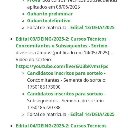
aplicados em 08/06/2025
Gabarito preliminar
Gabarito definitivo
Edital de matrícula -
Edital 13/DEIA/2025
Edital 03/DEING/2025-2: Cursos Técnicos
Concomitantes e Subsequentes - Sorteio
-
diversos câmpus (publicado em 14/05/2025). -
Vídeo do sorteio:
https://youtube.com/live/GU3bKvmsFpc
Candidatos inscritos para sorteio
-
Concomitantes - Semente do sorteio:
1750185173000
Candidatos inscritos para sorteio
-
Subsequentes - Semente do sorteio:
1750185220788
Edital de matrícula -
Edital 14/DEIA/2025
Edital 04/DEING/2025-2: Cursos Técnicos