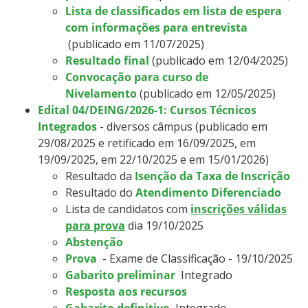
Lista de classificados em lista de espera
com informações para entrevista
(publicado em 11/07/2025)
Resultado final
(publicado em 12/04/2025)
Convocação para curso de
Nivelamento
(publicado em 12/05/2025)
Edital 04/DEING/2026-1: Cursos Técnicos
Integrados
- diversos câmpus (publicado em
29/08/2025 e retificado em 16/09/2025, em
19/09/2025, em 22/10/2025 e em 15/01/2026)
Resultado da
Isenção da Taxa de Inscrição
Resultado do
Atendimento Diferenciado
Lista de candidatos com
inscrições válidas
para prova
dia 19/10/2025
Abstenção
Prova
- Exame de Classificação - 19/10/2025
Gabarito preliminar
Integrado
Resposta aos recursos
Gabarito definitivo
Integrado