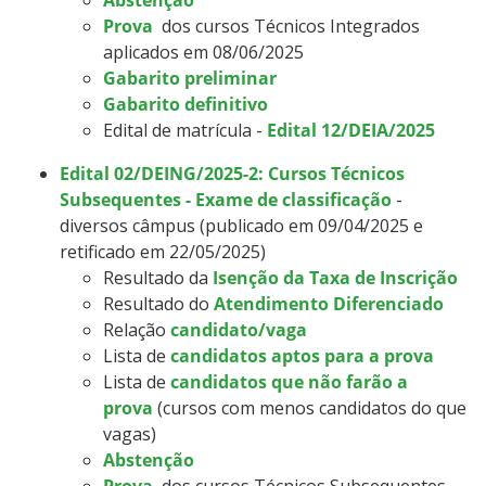
Prova
dos cursos Técnicos Integrados
aplicados em 08/06/2025
Gabarito preliminar
Gabarito definitivo
Edital de matrícula -
Edital 12/DEIA/2025
Edital 02/DEING/2025-2: Cursos Técnicos
Subsequentes - Exame de classificação
-
diversos câmpus (publicado em 09/04/2025 e
retificado em 22/05/2025)
Resultado da
Isenção da Taxa de Inscrição
Resultado do
Atendimento Diferenciado
Relação
candidato/vaga
Lista de
candidatos aptos para a prova
Lista de
candidatos que não farão a
prova
(cursos com menos candidatos do que
vagas)
Abstenção
Prova
dos cursos Técnicos Subsequentes