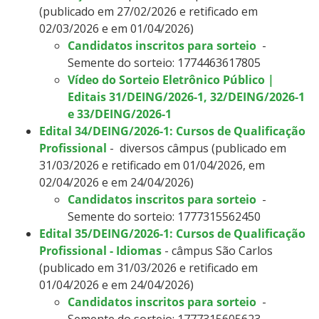
(publicado em 27/02/2026 e retificado em
02/03/2026 e em 01/04/2026)
Candidatos inscritos para sorteio
-
Semente do sorteio: 1774463617805
Vídeo do Sorteio Eletrônico Público |
Editais 31/DEING/2026-1, 32/DEING/2026-1
e 33/DEING/2026-1
Edital 34/DEING/2026-1: Cursos de Qualificação
Profissional
- diversos câmpus (publicado em
31/03/2026 e retificado em 01/04/2026, em
02/04/2026 e em 24/04/2026)
Candidatos inscritos para sorteio
-
Semente do sorteio: 1777315562450
Edital 35/DEING/2026-1: Cursos de Qualificação
Profissional - Idiomas
- câmpus São Carlos
(publicado em 31/03/2026 e retificado em
01/04/2026 e em 24/04/2026)
Candidatos inscritos para sorteio
-
Semente do sorteio: 1777315605623