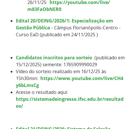
26/11/25:
https://youtube.com/live/
m83FaObNER0
Edital 20/DEING/2026/1: Especialização em
Gestão Pública
- Câmpus Florianópolis-Centro -
Curso EaD (publicado em 24/11/2025
)
Candidatos inscritos para sorteio
(publicado em
15/12/2025) semente:
1765909990029
Vídeo do sorteio realizado em 16/12/25 às
15h30min:
https://www.youtube.com/live/CH4
y6bLmsCg
Acesse o resultado aqui:
https://sistemadeingresso.ifsc.edu.br/resultad
os/
Edital 21/DEING/2026: Sistema de Seleção