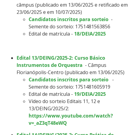
câmpus (publicado em 13/06/2025 e retificado em
23/06/2025 e em 10/07/2025)
Candidatos inscritos para sorteio
-
Semente do sorteio: 1751481563856
Edital de matrícula -
18/DEIA/2025
Edital 13/DEING/2025-2: Curso Básico
Instrumentos de Orquestra
- Câmpus
Florianópolis-Centro (publicado em 13/06/2025)
Candidatos inscritos para sorteio
-
Semente do sorteio: 1751481605919
Edital de matrícula -
19/DEIA/2025
Vídeo do sorteio Editais 11, 12 e
13/DEING/2025/2:
https://www.youtube.com/watch?
v=_aZ3qT48eWQ
Edital 14/DEING/2025-2: Curso Prática de