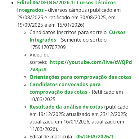
Edital 06/DEING/2026-1: Cursos Técnicos
Integrados
- diversos câmpus (publicado em
29/08/2025 e retificado em 30/08/2025, em
19/09/2025 e em 15/01/2026)
Candidatos inscritos para sorteio:
Cursos
Integrados
Semente do sorteio:
1759170707209
Vídeo do
sorteio:
https://youtube.com/live/tWQPd
7V8pUI
Orientações para comprovação das cotas
Candidatos convocados para
comprovação das cotas
- Retificado em
10/03/2025.
Resultado da análise de cotas
(publicado
em 19/12/2025; atualizado em 23/12/2025;
atualizado em 16/01/2026;
atualizado em
11/03/2026
).
Edital de matrícula -
05/DEIA/2026/1