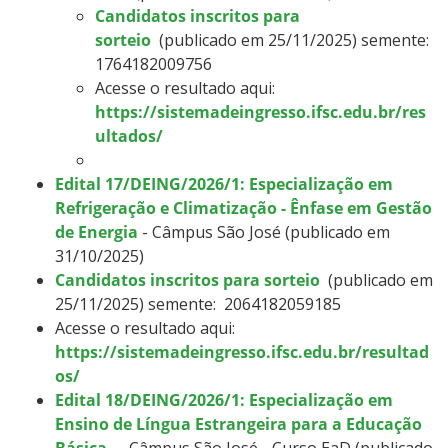
Candidatos inscritos para
sorteio
(publicado em 25/11/2025) semente:
1764182009756
Acesse o resultado aqui:
https://sistemadeingresso.ifsc.edu.br/res
ultados/
Edital 17/DEING/2026/1: Especialização em
Refrigeração e Climatização - Ênfase em Gestão
de Energia
- Câmpus São José (publicado em
31/10/2025)
Candidatos inscritos para sorteio
(publicado em
25/11/2025) semente:
2064182059185
Acesse o resultado aqui:
https://sistemadeingresso.ifsc.edu.br/resultad
os/
Edital 18/DEING/2026/1: Especialização em
Ensino de Língua Estrangeira para a Educação
Básica
- Câmpus São José - Curso EaD (publicado