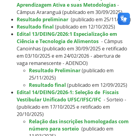
Aprendizagem Ativa e suas Metodologias
-
Câmpus Araranguá (publicado em 30/09/2025)
Resultado preliminar
(publicado em 25/11/2025)
Resultado final
(publicado em 12/10/2025)
Edital 13/DEING/2026:1 Especialização em
Ciência e Tecnologia de Alimentos
- Câmpus
Canoinhas (publicado em 30/09/2025 e retificado
em 03/10/2025
e em 24/02/2026 - abertura de
vaga remanescente - ADENDO
)
Resultado Preliminar
(publicado em
25/11/2025)
Resultado final
(publicado em 12/09/2025)
Edital 14/DEING/2026-1: Seleção de
Fiscais
Vestibular Unificado UFSC/IFSC/IFC
- Sorteio -
(publicado em 17/10/2025 e retificado em
20/10/2025)
Relação das inscrições homologadas com
número para sorteio
(publicado em
11/03/2025)