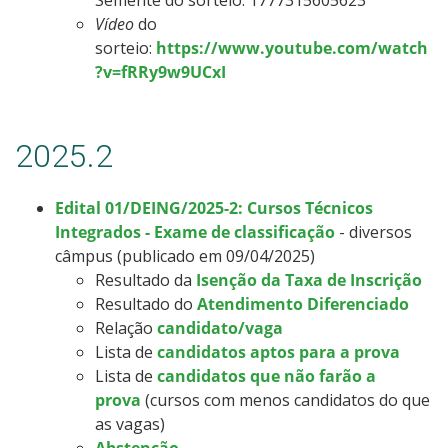
Vídeo
do
sorteio:
https://www.youtube.com/watch
?v=fRRy9w9UCxI
2025.2
Edital 01/DEING/2025-2: Cursos Técnicos
Integrados - Exame de classificação
- diversos
câmpus (publicado em 09/04/2025)
Resultado da
Isenção da Taxa de Inscrição
Resultado do
Atendimento Diferenciado
Relação
candidato/vaga
Lista de
candidatos aptos para a prova
Lista de
candidatos que não farão a
prova
(cursos com menos candidatos do que
as vagas)
Abstenção