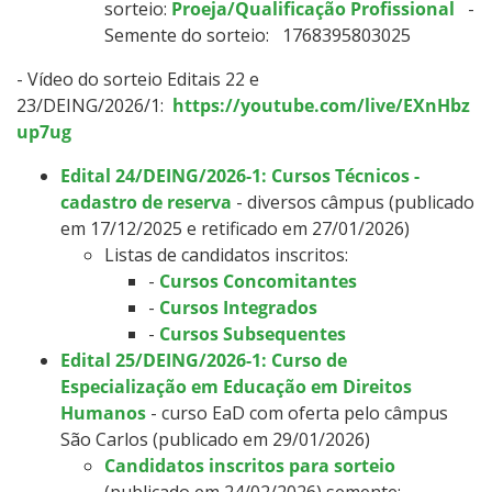
sorteio:
Proeja/Qualificação Profissional
-
Semente do sorteio:
1768395803025
- Vídeo do sorteio Editais 22 e
23/DEING/2026/1:
https://youtube.com/live/EXnHbz
up7ug
Edital 24/DEING/2026-1: Cursos Técnicos -
cadastro de reserva
- diversos câmpus (publicado
em 17/12/2025 e retificado em 27/01/2026)
Listas de candidatos inscritos:
-
Cursos Concomitantes
-
Cursos Integrados
-
Cursos Subsequentes
Edital 25/DEING/2026-1: Curso de
Especialização em Educação em Direitos
Humanos
- curso EaD com oferta pelo câmpus
São Carlos (publicado em 29/01/2026)
Candidatos inscritos para sorteio
(publicado em 24/02/2026) semente: