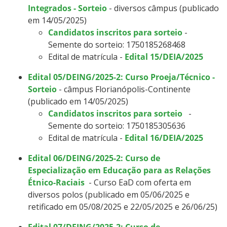
Integrados - Sorteio
- diversos câmpus (publicado
em 14/05/2025)
Candidatos inscritos para sorteio
-
Semente do sorteio: 1750185268468
Edital de matrícula -
Edital 15/DEIA/2025
Edital 05/DEING/2025-2: Curso Proeja/Técnico -
Sorteio
- câmpus Florianópolis-Continente
(publicado em 14/05/2025)
Candidatos inscritos para sorteio
-
Semente do sorteio: 1750185305636
Edital de matrícula -
Edital 16/DEIA/2025
Edital 06/DEING/2025-2: Curso de
Especialização em Educação para as Relações
Étnico-Raciais
- Curso EaD com oferta em
diversos polos (publicado em 05/06/2025 e
retificado em 05/08/2025 e 22/05/2025 e 26/06/25)
Edital 07/DEING/2025-2: Curso de