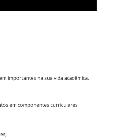
?
bem importantes na sua vida acadêmica,
entos em componentes curriculares;
ões;