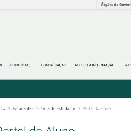
Órgãos do Gover
S
COMUNIDADE
COMUNICAÇÃO
ACESSO À INFORMAÇÃO
TRAN
ício
Estudantes
Guia do Estudante
Portal do aluno