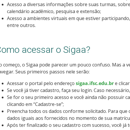
Acesso a diversas informações sobre suas turmas, sobre
calendário acadêmico, pesquisa e extensão;
Acesso a ambientes virtuais em que estiver participando
entre outros.
omo acessar o Sigaa?
o começo, o Sigaa pode parecer um pouco confuso. Mas a v
vegar. Seus primeiros passos nele serão:
Acessar o portal pelo endereço
sigaa.ifsc.edu.br
e clica
Se você já tiver cadastro, faça seu login. Caso necessário
Se for o seu primeiro acesso e você ainda não possuir c
clicando em “Cadastre-se”;
Preencha todos os dados conforme solicitado. Para que o
dados iguais aos fornecidos no momento de sua matrícu
Após ter finalizado o seu cadastro com sucesso, você já 