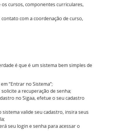
 os cursos, componentes curriculares,
, contato com a coordenação de curso,
erdade é que é um sistema bem simples de
r em “Entrar no Sistema”;
, solicite a recuperação de senha;
adastro no Sigaa, efetue o seu cadastro
 sistema valide seu cadastro, insira seus
la;
terá seu login e senha para acessar o