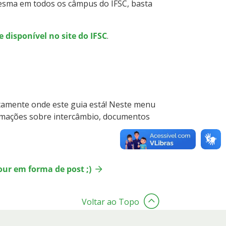
 mesma em todos os câmpus do IFSC, basta
e disponível no site do IFSC
.
stamente onde este guia está! Neste menu
ormações sobre intercâmbio, documentos
our em forma de post ;)
Voltar ao Topo