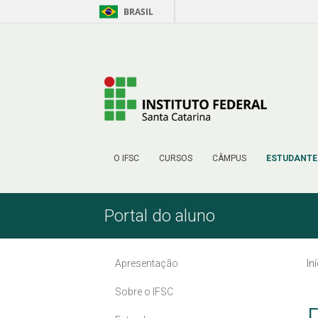
BRASIL
Skip to Content
O IFSC
CURSOS
CÂMPUS
ESTUDANTE
Portal do aluno
Apresentação
In
Sobre o IFSC