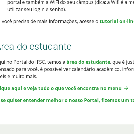
portal e também a WiFi do seu câmpus (dica: a Wifi é a
utilizar seu login e senha).
 você precisa de mais informações, acesse o
tutorial on-lin
rea do estudante
ui no Portal do IFSC, temos a
área do estudante
, que é ju
nsado para você, é possível ver calendário acadêmico, inf
eis e muito mais.
lique aqui e veja tudo o que você encontra no menu
, se quiser entender melhor o nosso Portal, fizemos um t