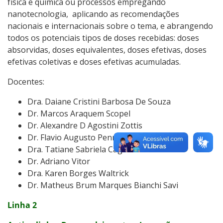
física e química ou processos empregando
nanotecnologia,
aplicando as recomendações
nacionais e internacionais sobre o tema, e abrangendo
todos os potenciais tipos de doses recebidas: doses
absorvidas, doses equivalentes, doses efetivas, doses
efetivas coletivas e doses efetivas acumuladas.
Docentes:
Dra. Daiane Cristini Barbosa De Souza
Dr. Marcos Araquem Scopel
Dr. Alexandre D Agostini Zottis
Dr. Flavio Augusto Penna Soares
Dra. Tatiane Sabriela Cagol Camozzato
Dr. Adriano Vitor
Dra. Karen Borges Waltrick
Dr. Matheus Brum Marques Bianchi Savi
Linha 2