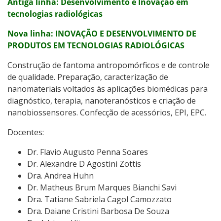
Antiga linha:
Desenvolvimento e Inovação em
tecnologias radiológicas
Nova linha: INOVAÇÃO E DESENVOLVIMENTO DE
PRODUTOS EM TECNOLOGIAS RADIOLÓGICAS
Construção de fantoma antropomórficos e de controle
de qualidade. Preparação, caracterização de
nanomateriais voltados às aplicações biomédicas para
diagnóstico, terapia, nanoteranósticos e criação de
nanobiossensores. Confecção de acessórios, EPI, EPC.
Docentes:
Dr. Flavio Augusto Penna Soares
Dr. Alexandre D Agostini Zottis
Dra. Andrea Huhn
Dr. Matheus Brum Marques Bianchi Savi
Dra. Tatiane Sabriela Cagol Camozzato
Dra. Daiane Cristini Barbosa De Souza