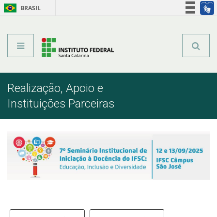
BRASIL
Órgãos do Governo
Acesso à informação
Legislação
Realização, Apoio e
Instituições Parceiras