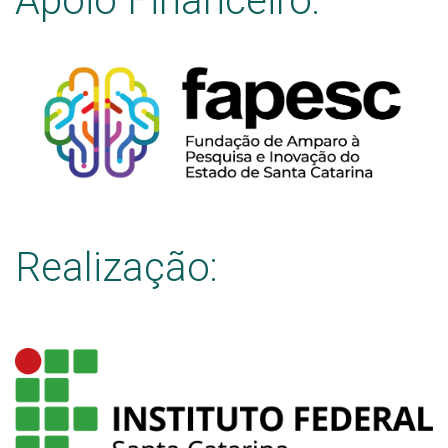
Apoio Financeiro:
Realização: