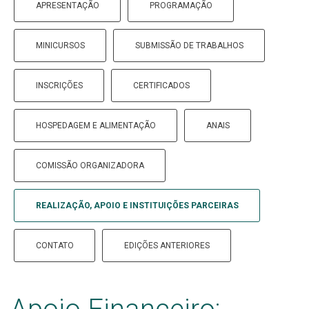
APRESENTAÇÃO
PROGRAMAÇÃO
MINICURSOS
SUBMISSÃO DE TRABALHOS
INSCRIÇÕES
CERTIFICADOS
HOSPEDAGEM E ALIMENTAÇÃO
ANAIS
COMISSÃO ORGANIZADORA
REALIZAÇÃO, APOIO E INSTITUIÇÕES PARCEIRAS
CONTATO
EDIÇÕES ANTERIORES