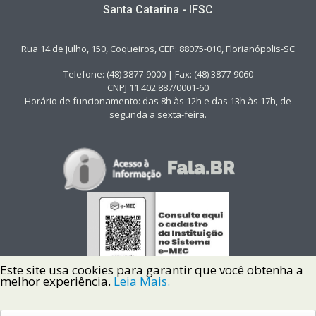
Santa Catarina - IFSC
Rua 14 de Julho, 150, Coqueiros, CEP: 88075-010, Florianópolis-SC
Telefone: (48) 3877-9000 | Fax: (48) 3877-9060
CNPJ 11.402.887/0001-60
Horário de funcionamento: das 8h às 12h e das 13h às 17h, de
segunda a sexta-feira.
Este site usa cookies para garantir que você obtenha a
melhor experiência.
Leia Mais.