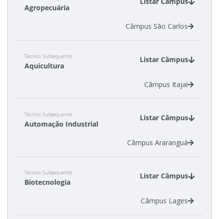
Listar Câmpus
Agropecuária
Câmpus São Carlos
Técnico Subsequente
Listar Câmpus
Aquicultura
Câmpus Itajaí
Técnico Subsequente
Listar Câmpus
Automação Industrial
Câmpus Araranguá
Técnico Subsequente
Listar Câmpus
Biotecnologia
Câmpus Lages