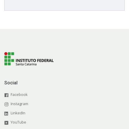
Câmpus Araranguá
Câmpus Jaraguá do Sul - Centro
Social
Facebook
Instagram
LinkedIn
YouTube