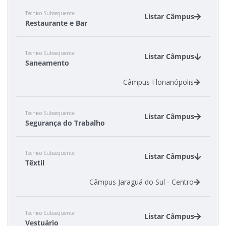
Técnico Subsequente
Listar Câmpus
Restaurante e Bar
Câmpus Florianópolis-Continente
Técnico Subsequente
Câmpus Garopaba
Listar Câmpus
Saneamento
Câmpus Florianópolis
Técnico Subsequente
Listar Câmpus
Segurança do Trabalho
Câmpus Chapecó
Técnico Subsequente
Câmpus Florianópolis
Listar Câmpus
Têxtil
Câmpus Jaraguá do Sul - Centro
Técnico Subsequente
Listar Câmpus
Vestuário