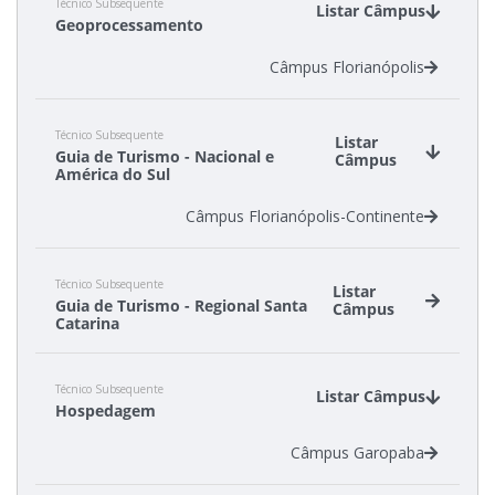
Técnico Subsequente
Listar Câmpus
Geoprocessamento
Câmpus Florianópolis
Técnico Subsequente
Listar
Guia de Turismo - Nacional e
Câmpus
América do Sul
Câmpus Florianópolis-Continente
Técnico Subsequente
Listar
Guia de Turismo - Regional Santa
Câmpus
Catarina
Câmpus Florianópolis-Continente
Técnico Subsequente
Câmpus Garopaba
Listar Câmpus
Hospedagem
Câmpus Garopaba