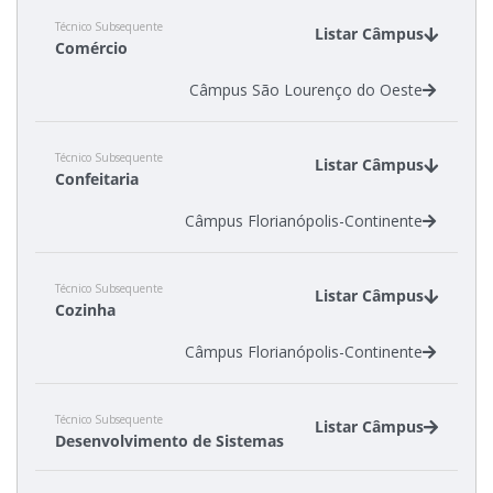
Técnico Subsequente
Listar Câmpus
Comércio
Câmpus São Lourenço do Oeste
Técnico Subsequente
Listar Câmpus
Confeitaria
Câmpus Florianópolis-Continente
Técnico Subsequente
Listar Câmpus
Cozinha
Câmpus Florianópolis-Continente
Técnico Subsequente
Listar Câmpus
Desenvolvimento de Sistemas
Câmpus Caçador