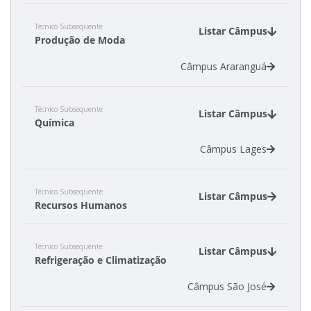
Técnico Subsequente
Listar Câmpus
Produção de Moda
Câmpus Araranguá
Técnico Subsequente
Listar Câmpus
Química
Câmpus Lages
Técnico Subsequente
Listar Câmpus
Recursos Humanos
Câmpus Caçador
Técnico Subsequente
Câmpus São Lourenço do Oeste
Listar Câmpus
Refrigeração e Climatização
Câmpus São José