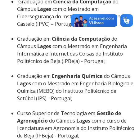
Graduação em
Ciência da Computação
do
Câmpus
Lages
com o Mestrado em
Cibersegurança do Instituto Politécnico Viana do
Castelo (IPVC) – Portugal;
Graduação em
Ciência da Computação
do
Câmpus
Lages
com o Mestrado em Engenharia
Informática e Internet das Coisas do Instituto
Politécnico de Beja (IPBeja) - Portugal;
Graduação em
Engenharia Química
do Câmpus
Lages
com o Mestrado em Engenharia Biológica e
Química (MEBQ) do Instituto Politécnico de
Setúbal (IPS) - Portugal;
Curso Superior de Tecnologia em
Gestão de
Agronegócio
do Câmpus
Lages
com o curso de
licenciatura em Agronomia do Instituto Politécnico
de Beja (IPBeja) - Portugal;