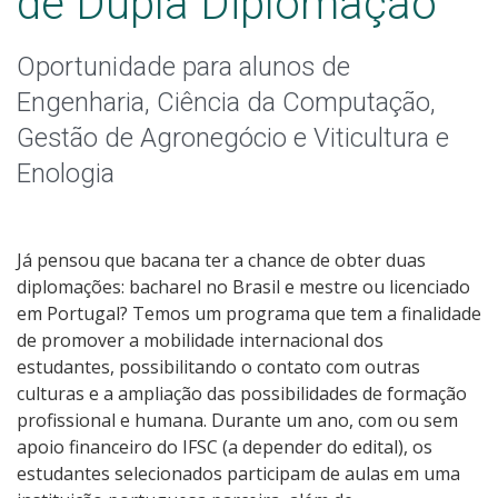
de Dupla Diplomação
Oportunidades Externas
Oportunidade para alunos de
Blog dos Intercambistas
Engenharia, Ciência da Computação,
Editais do Câmpus
Gestão de Agronegócio e Viticultura e
Enologia
Já pensou que bacana ter a chance de obter duas
diplomações: bacharel no Brasil e mestre ou licenciado
em Portugal? Temos um programa que tem a finalidade
de promover a mobilidade internacional dos
estudantes, possibilitando o contato com outras
culturas e a ampliação das possibilidades de formação
profissional e humana. Durante um ano, com ou sem
apoio financeiro do IFSC (a depender do edital), os
estudantes selecionados participam de aulas em uma