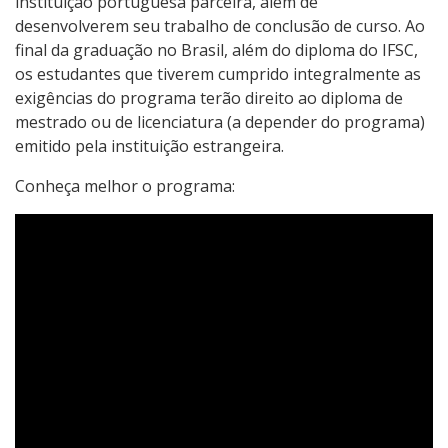
instituição portuguesa parceira, além de
desenvolverem seu trabalho de conclusão de curso. Ao
final da graduação no Brasil, além do diploma do IFSC,
os estudantes que tiverem cumprido integralmente as
exigências do programa terão direito ao diploma de
mestrado ou de licenciatura (a depender do programa)
emitido pela instituição estrangeira.
Conheça melhor o programa: