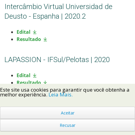
Intercâmbio Virtual Universidad de
Deusto - Espanha | 2020.2
Edital
Resultado
LAPASSION - IFSul/Pelotas | 2020
Edital
Resultado
Este site usa cookies para garantir que você obtenha a
melhor experiência.
Leia Mais.
Programa "Sakura Science High School"
- Japão
Aceitar
Recusar
Edital