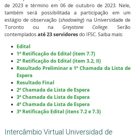
de 2023 e término em 06 de outubro de 2023. Nele,
também será possibilitada a participação em um
estágio de observação (
shadowing
) na Universidade de
Toronto ou na
Greystone College
. Serão
contemplados
até 23 servidores
do IFSC. Saiba mais:
Edital
1ª Retificação do Edital (item 7.7)
2ª Retificação do Edital (item 3.2, II)
Resultado Preliminar e 1ª Chamada da Lista de
Espera
Resultado Final
2ª Chamada da Lista de Espera
3ª Chamada da Lista de Espera
4ª Chamada da Lista de Espera
3ª Retificação Edital (itens 7.2 e 7.3)
Intercâmbio Virtual Universidad de