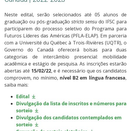
Neste edital, serão selecionados até 05 alunos de
graduação ou pós-graduação
stricto sensu
do IFSC para
participarem do processo seletivo do Programa para
Futuros Líderes das Américas (PFLA-ELAP). Em parceria
com a Université du Québec à Trois-Rivières (UQTR), o
Governo do Canadá oferecerá bolsas para duas
categorias de intercâmbio presencial: mobilidade
acadêmica e estágio de pesquisa. As inscrições estarão
abertas até
15/02/22
, e é necessário que os candidatos
comprovem, no mínimo,
nível
B2 em língua francesa
,
saiba mais:
Edital
Divulgação da lista de inscritos e números para
sorteio
Divulgação dos candidatos contemplados em
sorteio