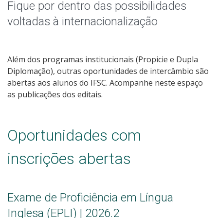
Oportunidades Externas
Fique por dentro das possibilidades
voltadas à internacionalização
Blog dos Intercambistas
Editais do Câmpus
Além dos programas institucionais (Propicie e Dupla
Diplomação), outras oportunidades de intercâmbio são
abertas aos alunos do IFSC. Acompanhe neste espaço
as publicações dos editais.
Oportunidades com
inscrições abertas
Exame de Proficiência em Língua
Inglesa (EPLI) | 2026.2