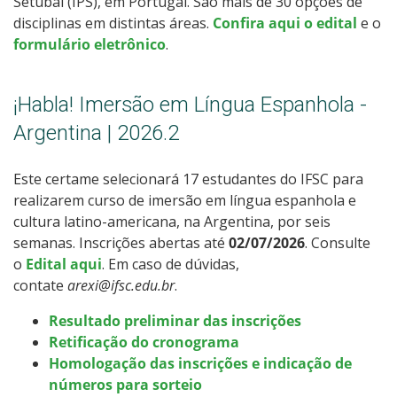
Setúbal (IPS), em Portugal. São mais de 30 opções de
disciplinas em distintas áreas.
Confira aqui o edital
e o
formulário eletrônico
.
¡Habla! Imersão em Língua Espanhola -
Argentina | 2026.2
Este certame selecionará 17 estudantes do IFSC para
realizarem curso de imersão em língua espanhola e
cultura latino-americana, na Argentina, por seis
semanas. Inscrições abertas até
02/07/2026
. Consulte
o
Edital aqui
. Em caso de dúvidas,
contate
arexi@ifsc.edu.br
.
Resultado preliminar das inscrições
Retificação do cronograma
Homologação das inscrições e indicação de
números para sorteio