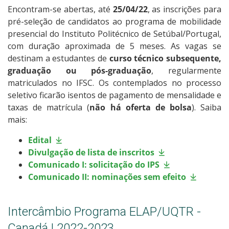
Encontram-se abertas, até
25/04/22
, as inscrições para
pré-seleção de candidatos ao programa de mobilidade
presencial do Instituto Politécnico de Setúbal/Portugal,
com duração aproximada de 5 meses. As vagas se
destinam a estudantes de
curso técnico subsequente,
graduação ou pós-graduação
, regularmente
matriculados no IFSC. Os contemplados no processo
seletivo ficarão isentos de pagamento de mensalidade e
taxas de matrícula (
não há oferta de bolsa
). Saiba
mais:
Edital
Divulgação de lista de inscritos
Comunicado I: solicitação do IPS
Comunicado II: nominações sem efeito
Intercâmbio Programa ELAP/UQTR -
Canadá | 2022-2023