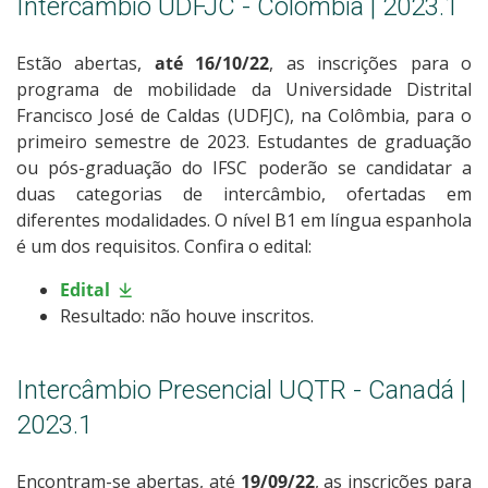
Intercâmbio UDFJC - Colômbia | 2023.1
Estão abertas,
até 16/10/22
, as inscrições para o
programa de mobilidade da Universidade Distrital
Francisco José de Caldas (UDFJC), na Colômbia, para o
primeiro semestre de 2023. Estudantes de graduação
ou pós-graduação do IFSC poderão se candidatar a
duas categorias de intercâmbio, ofertadas em
diferentes modalidades. O nível B1 em língua espanhola
é um dos requisitos. Confira o edital:
Edital
Resultado: não houve inscritos.
Intercâmbio Presencial UQTR - Canadá |
2023.1
Encontram-se abertas, até
19/09/22
, as inscrições para