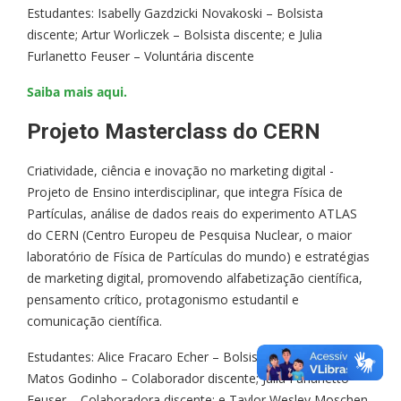
Estudantes: Isabelly Gazdzicki Novakoski – Bolsista
discente; Artur Worliczek – Bolsista discente; e Julia
Furlanetto Feuser – Voluntária discente
Saiba mais aqui.
Projeto Masterclass do CERN
Criatividade, ciência e inovação no marketing digital -
Projeto de Ensino interdisciplinar, que integra Física de
Partículas, análise de dados reais do experimento ATLAS
do CERN (Centro Europeu de Pesquisa Nuclear, o maior
laboratório de Física de Partículas do mundo) e estratégias
de marketing digital, promovendo alfabetização científica,
pensamento crítico, protagonismo estudantil e
comunicação científica.
Estudantes: Alice Fracaro Echer – Bolsista discente; Felipe
Matos Godinho – Colaborador discente; Julia Furlanetto
Feuser – Colaboradora discente; e Taylor Wesley Moschen