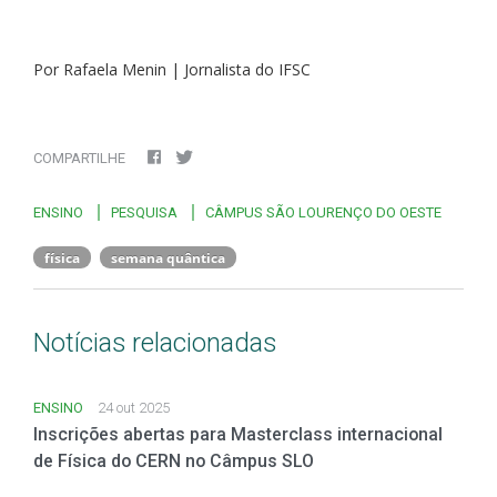
Por Rafaela Menin | Jornalista do IFSC
COMPARTILHE
ENSINO
PESQUISA
CÂMPUS SÃO LOURENÇO DO OESTE
física
semana quântica
Notícias relacionadas
ENSINO
24 out 2025
Inscrições abertas para Masterclass internacional
de Física do CERN no Câmpus SLO