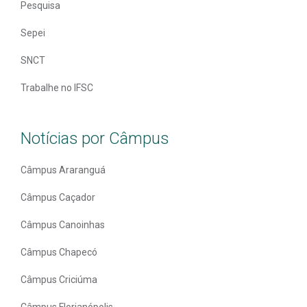
Pesquisa
Sepei
SNCT
Trabalhe no IFSC
Notícias por Câmpus
Câmpus Araranguá
Câmpus Caçador
Câmpus Canoinhas
Câmpus Chapecó
Câmpus Criciúma
Câmpus Florianópolis