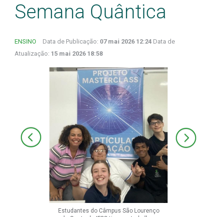
Semana Quântica
ENSINO
Data de Publicação:
07 mai 2026 12:24
Data de
Atualização:
15 mai 2026 18:58
Estudantes do Câmpus São Lourenço