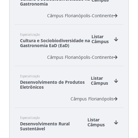
Gastronomia
Câmpus Florianópolis-Continente
Especialização
Listar
Cultura e Sociobiodiversidade na
Câmpus
Gastronomia EaD (EaD)
Câmpus Florianópolis-Continente
Especialização
Listar
Desenvolvimento de Produtos
Câmpus
Eletrônicos
Câmpus Florianópolis
Especialização
Listar
Desenvolvimento Rural
Câmpus
Sustentável