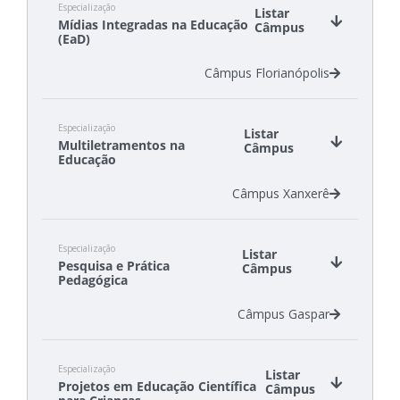
Especialização
Listar
Mídias Integradas na Educação
Câmpus
(EaD)
Câmpus Florianópolis
Especialização
Listar
Multiletramentos na
Câmpus
Educação
Câmpus Xanxerê
Especialização
Listar
Pesquisa e Prática
Câmpus
Pedagógica
Câmpus Gaspar
Especialização
Listar
Projetos em Educação Científica
Câmpus