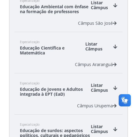
Especialização
Listar
Educação Ambiental com ênfase
Câmpus
na formação de professores
Câmpus São José
Especialização
Listar
Educação Científica e
Câmpus
Matemática
Câmpus Araranguá
Especialização
Listar
Educação de Jovens e Adultos
Câmpus
integrada à EPT (EaD)
Câmpus Urupema
Especialização
Listar
Educação de surdos: aspectos
Câmpus
políticos, culturais e pedagógicos