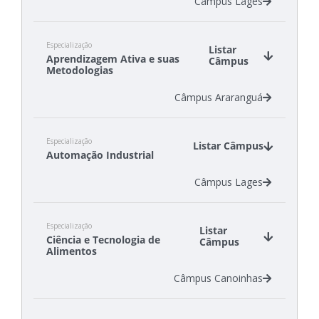
Câmpus Lages
Especialização
Listar
Aprendizagem Ativa e suas
Câmpus
Metodologias
Câmpus Araranguá
Especialização
Listar Câmpus
Automação Industrial
Câmpus Lages
Especialização
Listar
Ciência e Tecnologia de
Câmpus
Alimentos
Câmpus Canoinhas