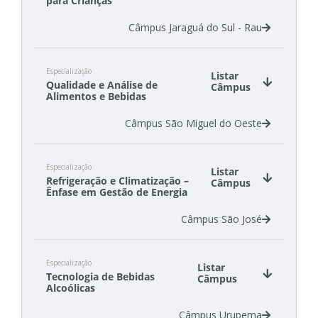
para Crianças
Câmpus Jaraguá do Sul - Rau
Especialização
Listar
Qualidade e Análise de
Câmpus
Alimentos e Bebidas
Câmpus São Miguel do Oeste
Especialização
Listar
Refrigeração e Climatização –
Câmpus
Ênfase em Gestão de Energia
Câmpus São José
Especialização
Listar
Tecnologia de Bebidas
Câmpus
Alcoólicas
Câmpus Urupema