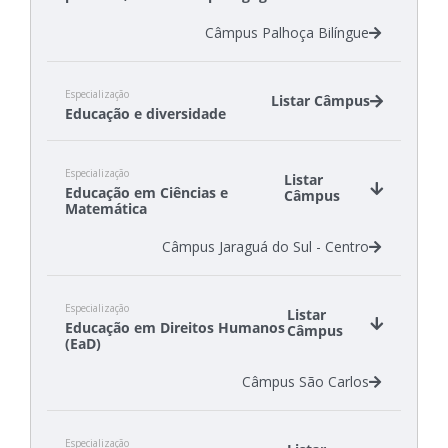
Câmpus Palhoça Bilíngue
Especialização
Listar Câmpus
Educação e diversidade
Câmpus Canoinhas
Especialização
Câmpus São Carlos
Listar
Educação em Ciências e
Câmpus
Matemática
Câmpus Jaraguá do Sul - Centro
Especialização
Listar
Educação em Direitos Humanos
Câmpus
(EaD)
Câmpus São Carlos
Especialização