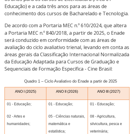
Educação) e a cada três anos para as áreas de
conhecimento dos cursos de Bacharelado e Tecnologia.
De acordo com a Portaria MEC n.º 610/2024, que altera
a Portaria MEC n.º 840/2018, a partir de 2025, o Enade
será conduzido em conformidade com as áreas de
avaliação do ciclo avaliativo trienal, levando em conta as
áreas gerais da Classificação Internacional Normalizada
da Educação Adaptada para Cursos de Graduação e
Sequenciais de Formação Específica - Cine Brasil:
Quadro 1 – Ciclo Avaliativo do Enade a partir de 2025
ANO I (2025)
ANO II (2026)
ANO III (2027)
01 - Educação;
01 - Educação;
01 - Educação;
02 - Artes e
05 - Ciências naturais,
08 - Agricultura,
humanidades;
matemática e
silvicultura, pesca e
estatística;
veterinária;