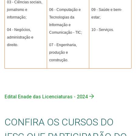
03 - Ciências sociais,
jornalismo e
06 - Computação e
09 - Saúde e bem-
informação;
Tecnologias da
estar;
Informação e
04 - Negócios,
10 - Serviços.
Comunicação - TIC;
administração e
direito.
07 - Engenharia,
produção e
construção.
Edital Enade das Licenciaturas - 2024
CONFIRA OS CURSOS DO