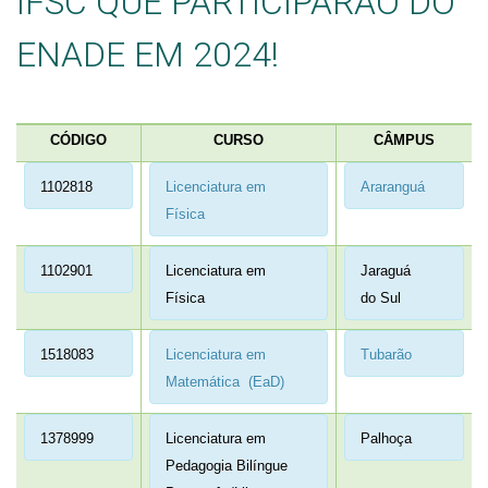
IFSC QUE PARTICIPARÃO DO
ENADE EM 2024!
CÓDIGO
CURSO
CÂMPUS
1102818
Licenciatura em
Araranguá
Física
1102901
Licenciatura em
Jaraguá
Física
do Sul
1518083
Licenciatura em
Tubarão
Matemática (EaD)
1378999
Licenciatura em
Palhoça
Pedagogia Bilíngue