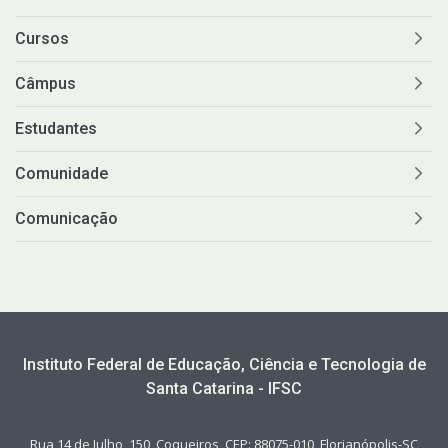
Cursos
Câmpus
Estudantes
Comunidade
Comunicação
Instituto Federal de Educação, Ciência e Tecnologia de
Santa Catarina - IFSC
Rua 14 de Julho, 150, Coqueiros, CEP: 88075-010, Florianópolis-SC