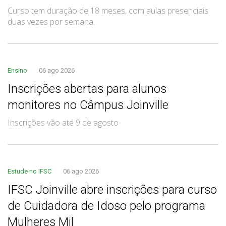
Curso tem duração de 18 meses, com aulas presenciais
duas vezes por semana.
Ensino
06 ago 2026
Inscrições abertas para alunos
monitores no Câmpus Joinville
Inscrições vão até 9 de agosto
Estude no IFSC
06 ago 2026
IFSC Joinville abre inscrições para curso
de Cuidadora de Idoso pelo programa
Mulheres Mil