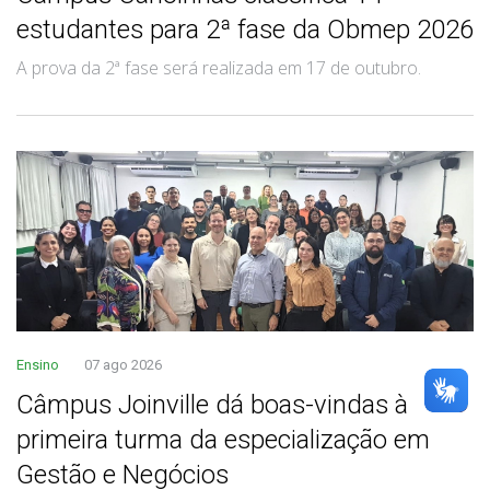
estudantes para 2ª fase da Obmep 2026
A prova da 2ª fase será realizada em 17 de outubro.
Ensino
07 ago 2026
Câmpus Joinville dá boas-vindas à
primeira turma da especialização em
Gestão e Negócios