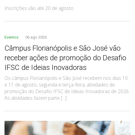
Inscrições vão até 20 de agosto.
Eventos
06 ago 2026
Câmpus Florianópolis e São José vão
receber ações de promoção do Desafio
IFSC de Ideias Inovadoras
Os câmpus Florianópolis e São José recebem nos dias 10
e 11 de agosto, segunda e terça-feira, atividades de
promoção do Desafio IFSC de Ideias Inovadoras de 2026.
As atividades fazem parte [...]