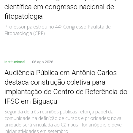
científica em congresso nacional de
fitopatologia
Professor palestrou no 44º Congresso Paulista de
Fitopatologia (CPF)
Institucional
06 ago 2026
Audiência Pública em Antônio Carlos
destaca construção coletiva para
implantação de Centro de Referência do
IFSC em Biguaçu
Segunda de três reuniões públicas reforça papel da
comunidade na definição de cursos e prioridades; nova
unidade será vinculada ao Câmpus Florianópolis e deve
iniciar atividades em setembro.