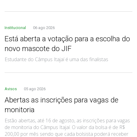
Institucional
06 ago 2026
Está aberta a votação para a escolha do
novo mascote do JIF
Estudante do Câmpus Itajaí é uma das finalistas
Avisos
05 ago 2026
Abertas as inscrições para vagas de
monitoria
Estão abertas, até 16 de agosto, as inscrições para vagas
de monitoria do Câmpus Itajaí. O valor da bolsa é de R$
200,00 por mês sendo que cada bolsista poderá receber