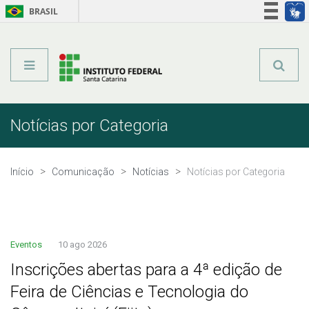
BRASIL
Órgãos do Governo
Acesso à informação
Legislação
Notícias por Categoria
Início
Comunicação
Notícias
Notícias por Categoria
Eventos
10 ago 2026
Inscrições abertas para a 4ª edição de
Feira de Ciências e Tecnologia do