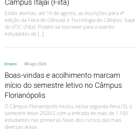
Câmpus Itajaí (Fiita)
Estão abertas, até 16 de agosto, as inscrições para 4ª
edição da Feira de Ciências e Tecnologia do Câmpus Itajaí
do IFSC (Fiita). Podem se inscrever para o evento
estudantes de [...]
Ensino
08 ago 2026
Boas-vindas e acolhimento marcam
início do semestre letivo no Câmpus
Florianópolis
O Câmpus Florianópolis iniciou, nesta segunda-feira (3), o
semestre letivo 2026/2 com a entrada de mais de 1.100
estudantes nas primeiras fases dos cursos das mais
diversas áreas.