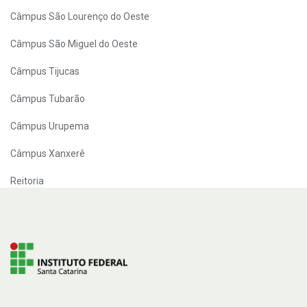
Câmpus São Lourenço do Oeste
Câmpus São Miguel do Oeste
Câmpus Tijucas
Câmpus Tubarão
Câmpus Urupema
Câmpus Xanxerê
Reitoria