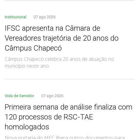
Institucional
07 ago 2026
IFSC apresenta na Câmara de
Vereadores trajetória de 20 anos do
Câmpus Chapecó
Câmpus Chapecó celebra 20 anos de atuação no
município neste ano
Vida de Servidor
07 ago 2026
Primeira semana de análise finaliza com
120 processos de RSC-TAE
homologados
Nova portaria do MEC libera outros documentos para