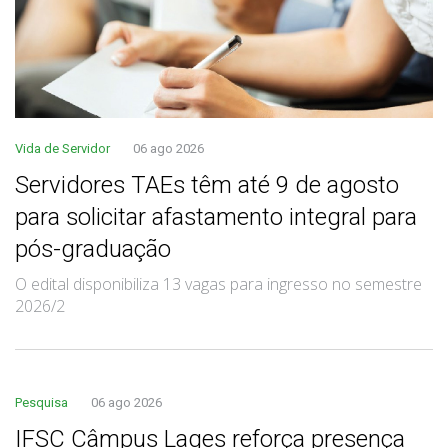
Vida de Servidor
06 ago 2026
Servidores TAEs têm até 9 de agosto
para solicitar afastamento integral para
pós-graduação
O edital disponibiliza 13 vagas para ingresso no semestre
2026/2
Pesquisa
06 ago 2026
IFSC Câmpus Lages reforça presença