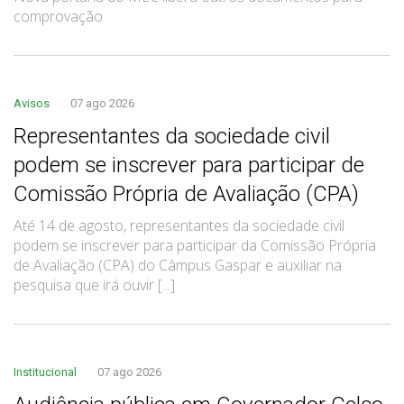
comprovação
Avisos
07 ago 2026
Representantes da sociedade civil
podem se inscrever para participar de
Comissão Própria de Avaliação (CPA)
Até 14 de agosto, representantes da sociedade civil
podem se inscrever para participar da Comissão Própria
de Avaliação (CPA) do Câmpus Gaspar e auxiliar na
pesquisa que irá ouvir [...]
Institucional
07 ago 2026