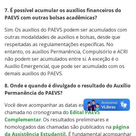
7. É possível acumular os auxílios financeiros do
PAEVS com outras bolsas acadêmicas?
Sim. Os auxílios do PAEVS podem ser acumulados com
outras modalidades de auxílios e bolsas, desde que
respeitadas as regulamentações específicas. No
entanto, os auxílios Permanência, Compulsório e ACRI
não podem ser acumulados entre si. A exceção é o
Auxílio Emergencial, que pode ser acumulado com os
demais auxílios do PAEVS.
8. Onde e quando é divulgado o resultado do Auxílio
Permanência do PAEVS?
Você deve acompanhar as datas exatas de cada
chamada no cronograma do
Edital PAEVS
Complementar
. Os resultados preliminares e
homologados das chamadas são publicados na
página
da Assistência Estudantil.
É fundamental acompanhar