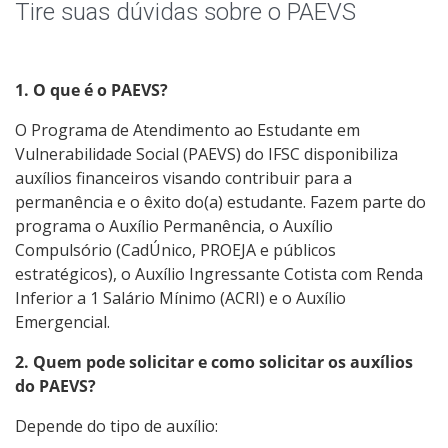
Avaliação PAEVS
Tire suas dúvidas sobre o PAEVS
1. O que é o PAEVS?
O Programa de Atendimento ao Estudante em
Vulnerabilidade Social (PAEVS) do IFSC disponibiliza
auxílios financeiros visando contribuir para a
permanência e o êxito do(a) estudante. Fazem parte do
programa o Auxílio Permanência, o Auxílio
Compulsório (CadÚnico, PROEJA e públicos
estratégicos), o Auxílio Ingressante Cotista com Renda
Inferior a 1 Salário Mínimo (ACRI) e o Auxílio
Emergencial.
2. Quem pode solicitar e como solicitar os auxílios
do PAEVS?
Depende do tipo de auxílio: