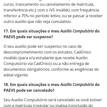
curso, trancamento ou cancelamento de matrícula,
transferência etc.); com o IVS inválido; com frequência
inferior a 75% no período letivo; ou se passar a receber
outro auxílio que não seja cumulativo.
17. Em quais situações o meu
Auxílio Compulsório
do
PAEVS pode ser suspenso?
O seu auxílio pode ser suspenso no caso de
descomprometimento com os estudos, CadÚnico
inválido (para o/a estudante que recebe Auxílio
Compulsório via CadÚnico) ou a não entrega de
documentos obrigatórios, conforme as exigências do
edital vigente.
18. Em quais situações o meu
Auxílio Compulsório
do
PAEVS pode ser cancelado?
Seu Auxílio Compulsório será cancelado se você estiver
com a matrícula irregular ou inativa (conclusão do